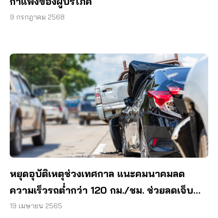
กำแพงของผู้บริโภค
9 กรกฎาคม 2568
หยุดอุบัติเหตุช่วงเทศกาล แนะคมนาคมลด
ความเร็วรถต่ำกว่า 120 กม./ชม. ช่วยลดเจ็บ
ตายได้
19 เมษายน 2565