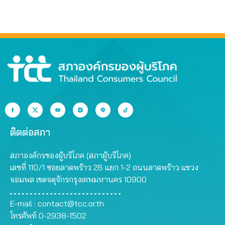
ติดต่อสภา
สภาองค์กรของผู้บริโภค (สภาผู้บริโภค)
เลขที่ 110/1 ซอยลาดพร้าว 26 แยก 1-2 ถนนลาดพร้าว แขวง
จอมพล เขตจตุจักรกรุงเทพมหานคร 10900
E-mail :
contact@tcc.or.th
โทรศัพท์ 0-2938-1502