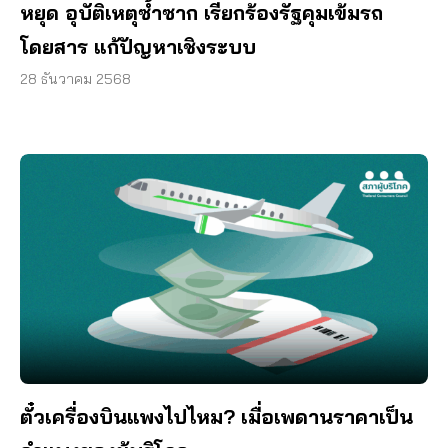
หยุด อุบัติเหตุซ้ำซาก เรียกร้องรัฐคุมเข้มรถ
โดยสาร แก้ปัญหาเชิงระบบ
28 ธันวาคม 2568
ตั๋วเครื่องบินแพงไปไหม? เมื่อเพดานราคาเป็น