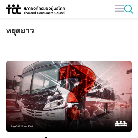
Skip
to
content
หยุดยาว