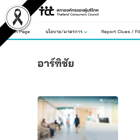
Skip
to
content
Main Page
นโยบาย/มาตรการ
Report Clues / Fi
อาร์ฑิชัย