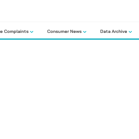
le Complaints
Consumer News
Data Archive