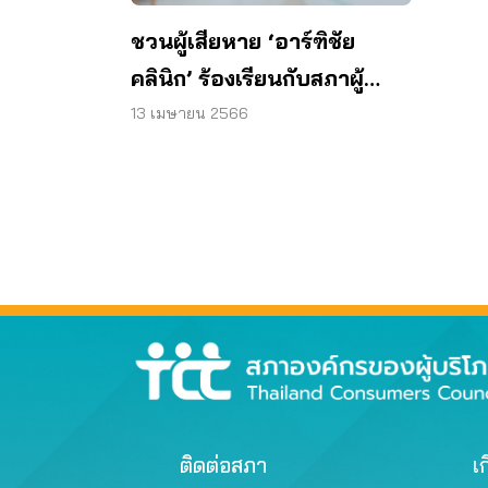
ชวนผู้เสียหาย ‘อาร์ฑิชัย
คลินิก’ ร้องเรียนกับสภาผู้
บริโภค หลังใช้บริการที่คลินิก
13 เมษายน 2566
ไม่ได้
ติดต่อสภา
เก