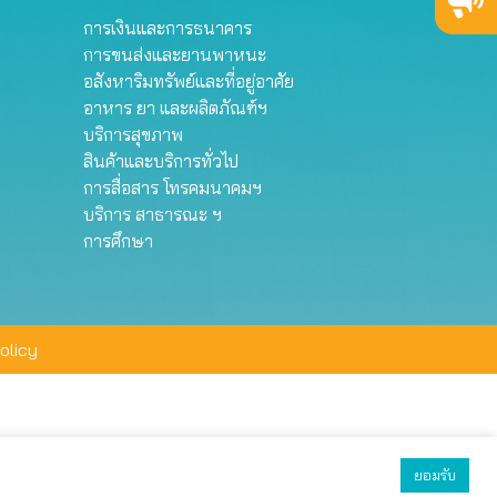
การเงินและการธนาคาร
การขนส่งและยานพาหนะ
อสังหาริมทรัพย์และที่อยู่อาศัย
อาหาร ยา และผลิตภัณฑ์ฯ
บริการสุขภาพ
สินค้าและบริการทั่วไป
การสื่อสาร โทรคมนาคมฯ
บริการ สาธารณะ ฯ
การศึกษา
olicy
ยอมรับ
ยอมรับทั้งหมด
ตั้งค่า
ปฏิเสธ