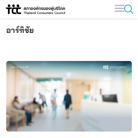
Skip
to
content
อาร์ฑิชัย