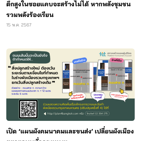
ตึกสูงในซอยแคบจะสร้างไม่ได้ หากพลังชุมชน
รวมพลังร้องเรียน
15 พ.ค. 2567
เปิด ‘แผนผังคมนาคมและขนส่ง’ เปลี่ยนผังเมือง