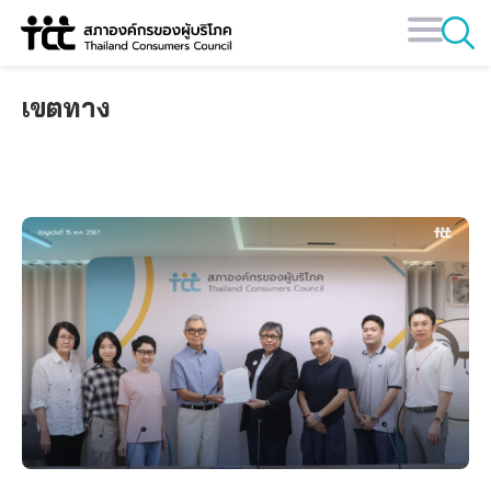
Skip
to
content
เขตทาง