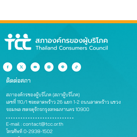
ติดต่อสภา
สภาองค์กรของผู้บริโภค (สภาผู้บริโภค)
เลขที่ 110/1 ซอยลาดพร้าว 26 แยก 1-2 ถนนลาดพร้าว แขวง
จอมพล เขตจตุจักรกรุงเทพมหานคร 10900
E-mail :
contact@tcc.or.th
โทรศัพท์ 0-2938-1502