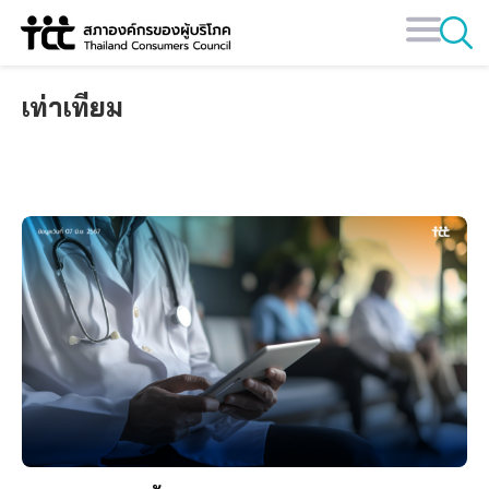
Skip
to
content
เท่าเทียม