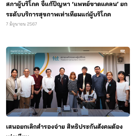
สภาผู้บริโภค จี้แก้ปัญหา ‘แพทย์ขาดแคลน’ ยก
ระดับบริการสุขภาพเท่าเทียมแก่ผู้บริโภค
7 มิถุนายน 2567
เสนอยกเลิกสำรองจ่าย สิทธิประกันสังคมต้อง