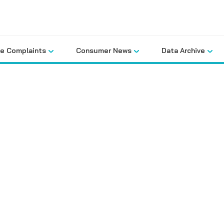
le Complaints
Consumer News
Data Archive