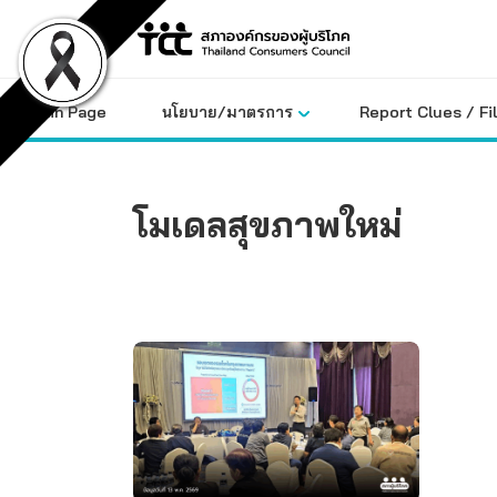
Skip
to
content
Main Page
นโยบาย/มาตรการ
Report Clues / Fi
โมเดลสุขภาพใหม่