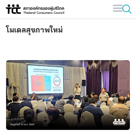
Skip
to
content
โมเดลสุขภาพใหม่