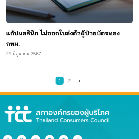
แก้ปมคลินิก ไม่ออกใบส่งตัวผู้ป่วยบัตรทอง
กทม.
29 มิถุนายน 2567
1
2
>