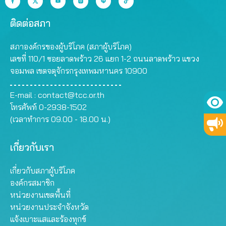
ติดต่อสภา
สภาองค์กรของผู้บริโภค (สภาผู้บริโภค)
เลขที่ 110/1 ซอยลาดพร้าว 26 แยก 1-2 ถนนลาดพร้าว แขวง
จอมพล เขตจตุจักรกรุงเทพมหานคร 10900
E-mail :
contact@tcc.or.th
โทรศัพท์ 0-2938-1502
(เวลาทำการ 09.00 - 18.00 น.)
เกี่ยวกับเรา
เกี่ยวกับสภาผู้บริโภค
องค์กรสมาชิก
หน่วยงานเขตพื้นที่
หน่วยงานประจำจังหวัด
แจ้งเบาะแสและร้องทุกข์