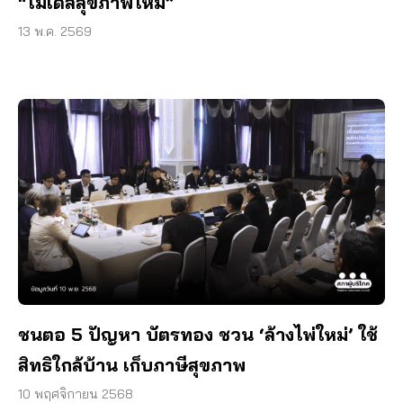
“โมเดลสุขภาพใหม่”
13 พ.ค. 2569
ชนตอ 5 ปัญหา บัตรทอง ชวน ‘ล้างไพ่ใหม่’ ใช้
สิทธิใกล้บ้าน เก็บภาษีสุขภาพ
10 พฤศจิกายน 2568