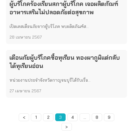
ผู้บริโภคร้องเรียนสภาผู้บริโภค เจอผลิตภัณฑ์
อาหารเสริมไม่ปลอดภัยต่อสุขภาพ
เปิดเคสเตือนภัยจากผู้บริโภค พบผลิตภัณฑ์ส...
28 เมษายน 2567
เตือนภัยผู้บริโภคซื้อทุเรียน ทองผาภูมิแต่กลับ
ได้ทุเรียนอ่อน
หน่วยงานประจำจังหวัดกาญจนบุรีได้รับเรื่อ...
27 เมษายน 2567
<
Page
1
Page
2
Page
3
Page
4
…
Page
8
Page
9
>