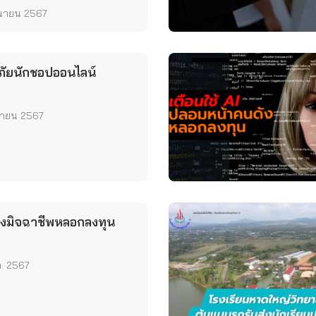
ุนายน 2567
นภัยนักชอปออนไลน์
ุนายน 2567
งมิจฉาชีพหลอกลงทุน
ค. 2567