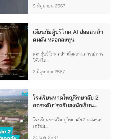
9 มิถุนายน 2567
เตือนภัยผู้บริโภค AI ปลอมหน้า
คนดัง หลอกลงทุน
สภาผู้บริโภค กล่าวถึงสถานการณ์การ
ใช้เอไอ...
2 มิถุนายน 2567
โรงเรียนหาดใหญ่วิทยาลัย 2
ยกระดับ“รถรับส่งนักเรียน
ปลอดภัย
โรงเรียนหาดใหญ่วิทยาลัย 2 จ.สงขลา
เตรียม...
24 พ.ค. 2567