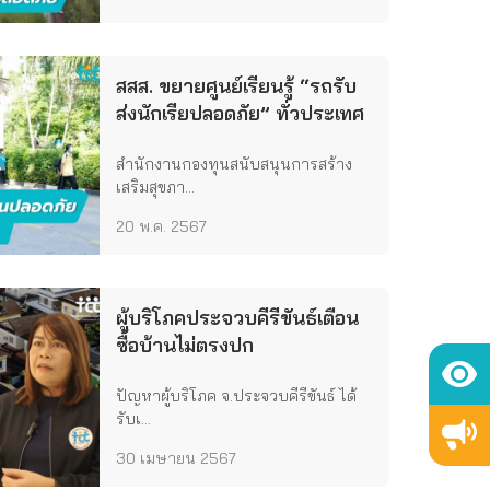
สสส. ขยายศูนย์เรียนรู้ “รถรับ
ส่งนักเรียปลอดภัย” ทั่วประเทศ
สำนักงานกองทุนสนับสนุนการสร้าง
เสริมสุขภา...
20 พ.ค. 2567
ผู้บริโภคประจวบคีรีขันธ์เตือน
ซื้อบ้านไม่ตรงปก
ปัญหาผู้บริโภค จ.ประจวบคีรีขันธ์ ได้
รับเ...
30 เมษายน 2567