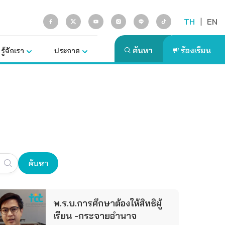
TH
|
EN
รู้จักเรา
ประกาศ
ค้นหา
พ.ร.บ.การศึกษาต้องให้สิทธิผู้
เรียน -กระจายอำนาจ