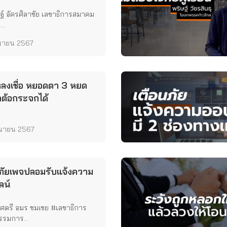
ฐ์ อัครศิลาชัย เลขาธิการสมาคม
..
ุนายน 2567
หลงเชื่อ หยอดตา 3 หยด
าต้อกระจกได้
ุนายน 2567
นภัยเพจปลอมรับแจ้งความ
ลน์
ศตรี อมร ชมเชย #เลขาธิการ
รมการ...