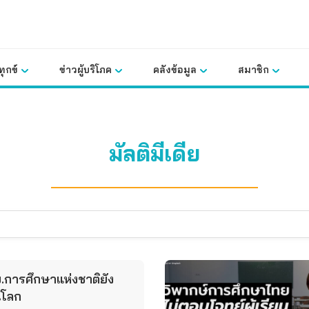
ุกข์
ข่าวผู้บริโภค
คลังข้อมูล
สมาชิก
มัลติมีเดีย
บ.การศึกษาแห่งชาติยัง
ันโลก