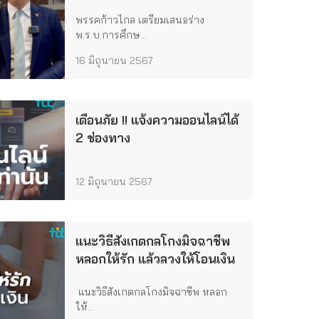
พรรคก้าวไกล เตรียมเสนอร่าง
พ.ร.บ.การศึกษ...
16 มิถุนายน 2567
เตือนภัย !! แจ้งความออนไลน์ได้
2 ช่องทาง
12 มิถุนายน 2567
แนะวิธีสังเกตกลโกงมิจฉาชีพ
หลอกให้รัก แล้วลวงให้โอนเงิน
แนะวิธีสังเกตกลโกงมิจฉาชีพ หลอก
ให้...