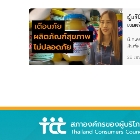
ผู้บร
เจอผล
ปลอด
เปิดเค
ภัณฑ์ส.
28 เม