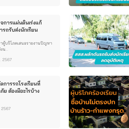
วจการแผ่นดินเร่งแก้
ารถรับส่งนักเรียน
ภาผู้บริโภคเสนอรายงานปัญหา
งน...
. 2567
ัดการรถโรงเรียนที่
ัย ต้องมีอะไรบ้าง
. 2567