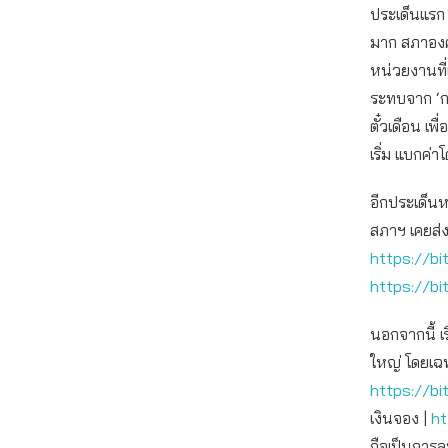
ประเด็นแรก 
มาก สภาองค
หน่วยงานที่
ระทบจาก ‘กา
ตั๋วเดือน เ
เริ่ม แบกค่
อีกประเด็นห
สภาฯ เคยส่
https://b
https://bi
นอกจากนี้ เรื
ใหญ่ โดยเฉพ
https://bi
เงินจอง |
ht
ถือเป็นการละ