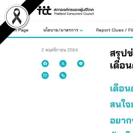
Skip
to
content
Main Page
นโยบาย/มาตรการ
Report Clues / Fi
สรุปข
2 พฤศจิกายน 2564
เดือ
เดือนต
สนใจม
อยาก