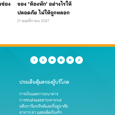
จอง ‘ห้องพัก’ อย่างไรให้
มช่อง
ปลอดภัย ไม่ให้ถูกหลอก
21 พฤศจิกายน 2567
ประเด็นคุ้มครองผู้บริโภค
การเงินและการธนาคาร
การขนส่งและยานพาหนะ
อสังหาริมทรัพย์และที่อยู่อาศัย
อาหาร ยา และผลิตภัณฑ์ฯ