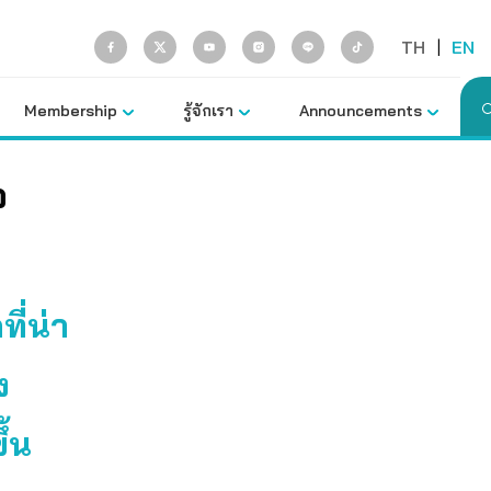
TH
|
EN
Membership
รู้จักเรา
Announcements
จ
ี่น่า
ง
ึ้น