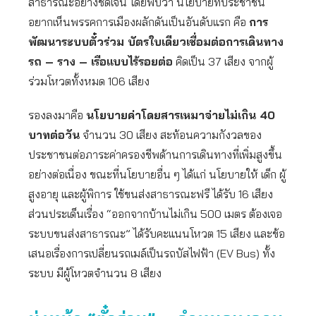
สาธารณะอย่างชัดเจน โดยพบว่า นโยบายที่ประชาชน
อยากเห็นพรรคการเมืองผลักดันเป็นอันดับแรก คือ
การ
พัฒนาระบบตั๋วร่วม บัตรใบเดียวเชื่อมต่อการเดินทาง
รถ – ราง – เรือแบบไร้รอยต่อ
คิดเป็น 37 เสียง จากผู้
ร่วมโหวตทั้งหมด 106 เสียง
รองลงมาคือ
นโยบายค่าโดยสารเหมาจ่ายไม่เกิน
40
บาทต่อวัน
จำนวน 30 เสียง สะท้อนความกังวลของ
ประชาชนต่อภาระค่าครองชีพด้านการเดินทางที่เพิ่มสูงขึ้น
อย่างต่อเนื่อง ขณะที่นโยบายอื่น ๆ ได้แก่ นโยบายให้ เด็ก ผู้
สูงอายุ และผู้พิการ ใช้ขนส่งสาธารณะฟรี ได้รับ 16 เสียง
ส่วนประเด็นเรื่อง “ออกจากบ้านไม่เกิน 500 เมตร ต้องเจอ
ระบบขนส่งสาธารณะ” ได้รับคะแนนโหวต 15 เสียง และข้อ
เสนอเรื่องการเปลี่ยนรถเมล์เป็นรถบัสไฟฟ้า (EV Bus) ทั้ง
ระบบ มีผู้โหวตจำนวน 8 เสียง