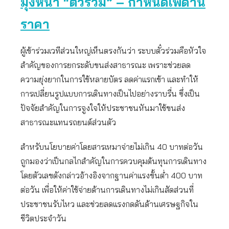
มุ่งหน้า
“ตั๋วร่วม” – กำหนดเพดาน
ราคา
ผู้เข้าร่วมเวทีส่วนใหญ่เห็นตรงกันว่า ระบบตั๋วร่วมคือหัวใจ
สำคัญของการยกระดับขนส่งสาธารณะ เพราะช่วยลด
ความยุ่งยากในการใช้หลายบัตร ลดค่าแรกเข้า และทำให้
การเปลี่ยนรูปแบบการเดินทางเป็นไปอย่างราบรื่น ซึ่งเป็น
ปัจจัยสำคัญในการจูงใจให้ประชาชนหันมาใช้ขนส่ง
สาธารณะแทนรถยนต์ส่วนตัว
สำหรับนโยบายค่าโดยสารเหมาจ่ายไม่เกิน 40 บาทต่อวัน
ถูกมองว่าเป็นกลไกสำคัญในการควบคุมต้นทุนการเดินทาง
โดยตัวเลขดังกล่าวอ้างอิงจากฐานค่าแรงขั้นต่ำ 400 บาท
ต่อวัน เพื่อให้ค่าใช้จ่ายด้านการเดินทางไม่เกินสัดส่วนที่
ประชาชนรับไหว และช่วยลดแรงกดดันด้านเศรษฐกิจใน
ชีวิตประจำวัน