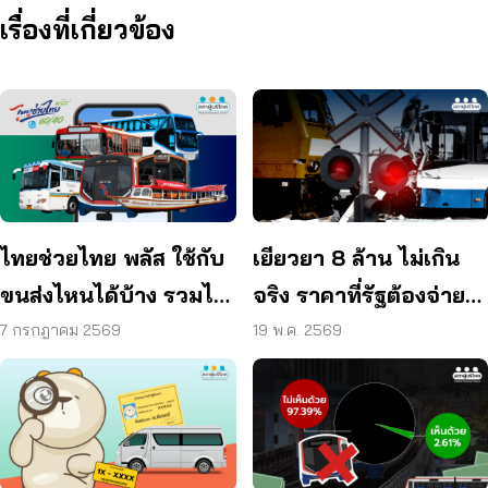
เรื่องที่เกี่ยวข้อง
ไทยช่วยไทย พลัส ใช้กับ
เยียวยา 8 ล้าน ไม่เกิน
ขนส่งไหนได้บ้าง รวมไว้
จริง ราคาที่รัฐต้องจ่าย
ให้แล้ว
เพื่อหยุดความสูญเสีย
7 กรกฎาคม 2569
19 พ.ค. 2569