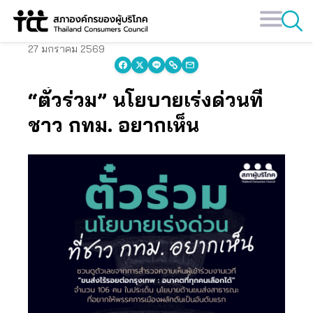
Skip
to
content
27 มกราคม 2569
“ตั๋วร่วม” นโยบายเร่งด่วนที่
ชาว กทม. อยากเห็น