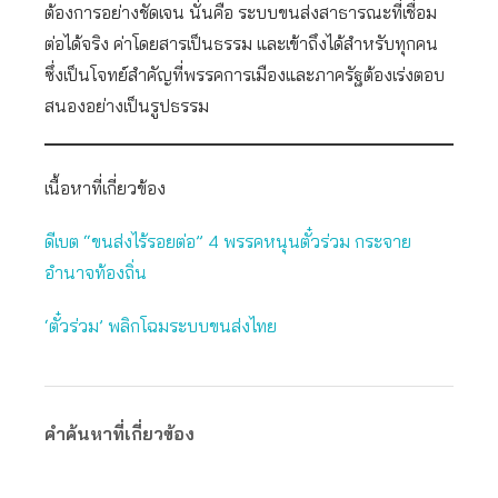
ต้องการอย่างชัดเจน นั่นคือ ระบบขนส่งสาธารณะที่เชื่อม
ต่อได้จริง ค่าโดยสารเป็นธรรม และเข้าถึงได้สำหรับทุกคน
ซึ่งเป็นโจทย์สำคัญที่พรรคการเมืองและภาครัฐต้องเร่งตอบ
สนองอย่างเป็นรูปธรรม
เนื้อหาที่เกี่ยวข้อง
ดีเบต “ขนส่งไร้รอยต่อ” 4 พรรคหนุนตั๋วร่วม กระจาย
อำนาจท้องถิ่น
‘ตั๋วร่วม’ พลิกโฉมระบบขนส่งไทย
คำค้นหาที่เกี่ยวข้อง