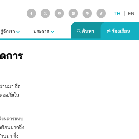
TH
|
EN
รู้จักเรา
ประกาศ
จัดการ
่ผ่านมา ถือ
ปลอดภัยใน
ี่ส่งผลกระทบ
กเรียนมากถึง
านมา ซึ่ง