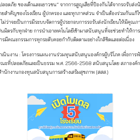
มปลอดภัย ของเด็กและเยาวชน” จากการสูญเสียที่ป้องกันได้จากรถรับส่งนั
ายสำคัญของโรงเรียน ผู้ปกครอง และทุกภาคส่วน จำเป็นต้องร่วมกันแก้
ง ไม่ว่าจะเป็นการมีระบบจัดการผู้ประกอบการรถรับส่งนักเรียนให้มีคุณภ
็นมิตรกับทุกฝ่าย การนำเอาเทคโนโลยีเข้ามาสนับสนุนที่จะช่วยทำให้กา
การมีคณะกรรมการทุกระดับคอยกำกับติดตามอย่างใกล้ชิดและต่อเนื่อง
ำเนินงาน : โครงการแผนงานร่วมทุนสนับสนุนองค์กรผู้บริโภค เพื่อกา
ณะที่ปลอดภัยและเป็นธรรม พ.ศ. 2566-2568 สนับสนุนโดย สภาองค์กร
สำนักงานกองทุนสนับสนุนการสร้างเสริมสุขภาพ (สสส.)