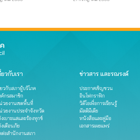
ี่ยวกับเรา
ข่าวสาร และรณรงค์
ี่ยวกับสภาผู้บริโภค
ประกาศเชิญชวน
งค์กรสมาชิก
อินโฟกราฟิก
่วยงานเขตพื้นที่
วิดีโอเพื่อการเรียนรู้
น่วยงานประจำจังหวัด
มัลติมีเดีย
้งเบาะแสและร้องทุกข์
หนังสือและคู่มือ
้งเตือนภัย
เอกสารเผยแพร่
ิดต่อสำนักงานสภา