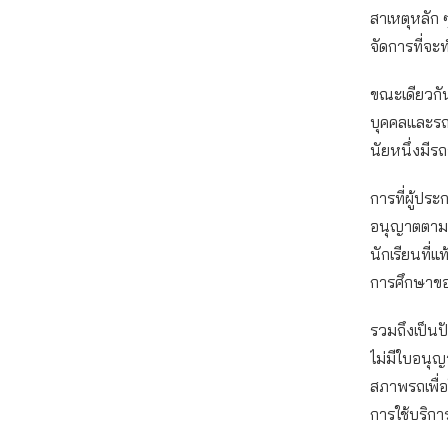
สาเหตุหลัก
จัดการที่จะ
ขณะเดียวกัน
บุคคลและรถย
นัยหนึ่งมีรถ
การที่ผู้ประ
อนุญาตตามก
นักเรียนที่
การศึกษาข
รวมถึงเป็นปั
ไม่มีใบอนุญ
สภาพรถเพื่อ
การใช้บริกา