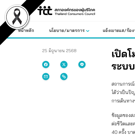
Skip
to
content
หน้าหลัก
นโยบาย/มาตรการ
แจ้งเบาะแส/ร้องท
เปิดโ
25 มิถุนายน 2568
ระบบ
สถานการณ์คว
ได้ว่าเป็นป
การเดินทาง
ข้อมูลของสภ
ต่อชีวิตและ
40 ครั้ง บา