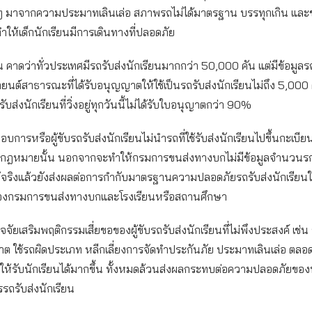
 ๆ มาจากความประมาทเลินเล่อ สภาพรถไม่ได้มาตรฐาน บรรทุกเกิน แล
ทำให้เด็กนักเรียนมีการเดินทางที่ปลอดภัย
 คาดว่าทั่วประเทศมีรถรับส่งนักเรียนมากกว่า 50,000 คัน แต่มีข้อมูล
นต์สาธารณะที่ได้รับอนุญญาตให้ใช้เป็นรถรับส่งนักเรียนไม่ถึง 5,000 
รับส่งนักเรียนที่วิ่งอยู่ทุกวันนี้ไม่ได้รับใบอนุญาตกว่า 90%
กอบการหรือผู้ขับรถรับส่งนักเรียนไม่นำรถที่ใช้รับส่งนักเรียนไปขึ้นกะเบีย
ฎหมายนั้น นอกจากจะทำให้กรมการขนส่งทางบกไม่มีข้อมูลจำนวนรก
แท้จริงแล้วยังส่งผลต่อการกำกับมาตรฐานความปลอดภัยรถรับส่งนักเรีย
องกรมการขนส่งทางบกและโรงเรียนหรือสถานศึกษา
จจัยเสริมพฤติกรรมเสี่ยขอของผู้ขับรถรับส่งนักเรียนที่ไม่พึงประสงค์ เช่
าต ใช้รถผิดประเภท หลีกเลี่ยงการจัดทำประกันภัย ประมาทเลินเล่อ ตล
ให้รับนักเรียนได้มากขึ้น ทั้งหมดล้วนส่งผลกระทบต่อความปลอดภัยของ
รรถรับส่งนักเรียน