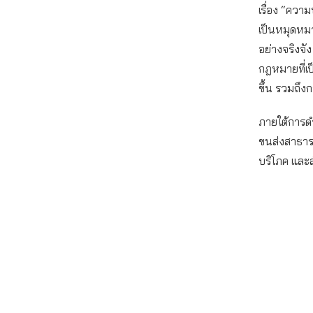
เรื่อง “ควา
เป็นหมุดหม
อย่างจริงจั
กฎหมายที่เป
ขึ้น รวมถึง
ภายใต้การด
ขนส่งสาธาร
บริโภค และ