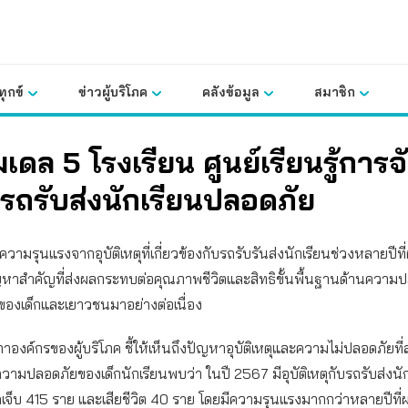
ุกข์
ข่าวผู้บริโภค
คลังข้อมูล
สมาชิก
มเดล 5 โรงเรียน ศูนย์เรียนรู้การ
รถรับส่งนักเรียนปลอดภัย
ามรุนแรงจากอุบัติเหตุที่เกี่ยวข้องกับรถรับรันส่งนักเรียนช่วงหลายปีที
ัญหาสำคัญที่ส่งผลกระทบต่อคุณภาพชีวิตและสิทธิขั้นพื้นฐานด้านความ
ของเด็กและเยาวชนมาอย่างต่อเนื่อง
าองค์กรของผู้บริโภค ชี้ให้เห็นถึงปัญหาอุบัติเหตุและความไม่ปลอดภัยท
ความปลอดภัยของเด็กนักเรียนพบว่า ในปื 2567 มีอุบัติเหตุกับรถรับส่งนั
ดเจ็บ 415 ราย และเสียชีวิต 40 ราย โดยมีความรุนแรงมากกว่าหลายปีที่ผ่