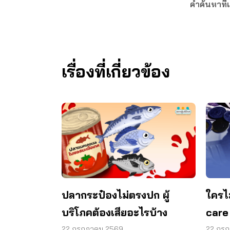
คำค้นหาที่เ
เรื่องที่เกี่ยวข้อง
ปลากระป๋องไม่ตรงปก ผู้
ใครไ
บริโภคต้องเสียอะไรบ้าง
care
22 กรกฎาคม 2569
22 กร