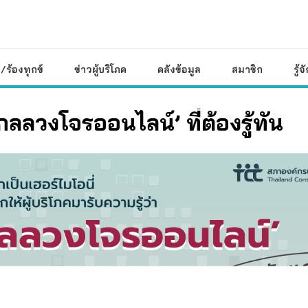
/ร้องทุกข์
ข่าวผู้บริโภค
คลังข้อมูล
สมาชิก
รู้จ
‘กลลวงโจรออนไลน์’ ที่ต้องรู้ทัน