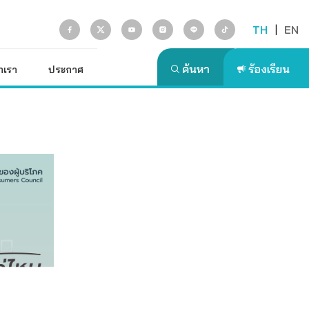
TH
|
EN
ักเรา
ประกาศ