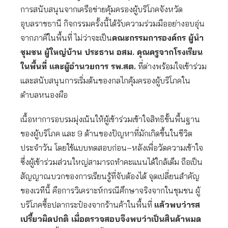
การสนับสนุนจากเครือข่ายคุ้มครองผู้บริโภคจังหวัด
อุบลราชธานี กิจกรรมครั้งนี้ได้รับความร่วมมืออย่างอบอุ่น
จากภาคีในพื้นที่ ไม่ว่าจะเป็น
คณะกรรมการองค์กร ผู้นำ
ชุมชน ผู้ใหญ่บ้าน ประธาน อสม. คุณครูจากโรงเรียน
ในพื้นที่ และผู้อำนวยการ รพ.สต.
ที่ต่างพร้อมใจเข้าร่วม
และสนับสนุนการเริ่มต้นของกลไกคุ้มครองผู้บริโภคใน
ตำบลหนองผือ
เนื้อหาการอบรมมุ่งเน้นให้ผู้เข้าร่วมเข้าใจสิทธิขั้นพื้นฐาน
ของผู้บริโภค และ 9 ด้านของปัญหาที่มักเกิดขึ้นในชีวิต
ประจำวัน โดยใช้แบบทดสอบก่อน–หลังเพื่อวัดความเข้าใจ
ซึ่งผู้เข้าร่วมส่วนใหญ่สามารถทำคะแนนได้ใกล้เต็ม ถือเป็น
สัญญาณบวกของการเรียนรู้ที่จับต้องได้ จุดเปลี่ยนสำคัญ
ของเวทีนี้ คือการวิเคราะห์กรณีศึกษาจริงจากในชุมชน ผู้
บริโภคซื้อปลากระป๋องจากร้านค้าในพื้นที่
แล้วพบว่ารส
เปรี้ยวผิดปกติ เมื่อตรวจสอบจึงพบว่าเป็นสินค้าหมด