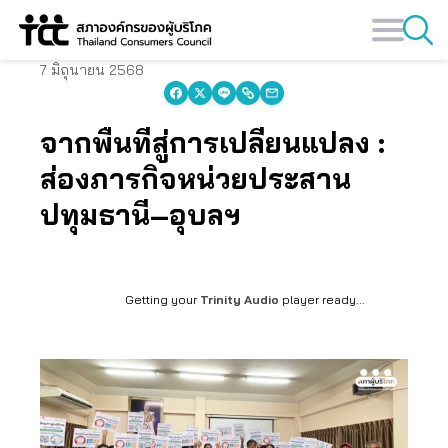
Skip
to
content
7 มิถุนายน 2568
จากพื้นที่สู่การเปลี่ยนแปลง :
ส่องภารกิจหน่วยประสาน
ปทุมธานี–อุบลฯ
Getting your
Trinity Audio
player ready...