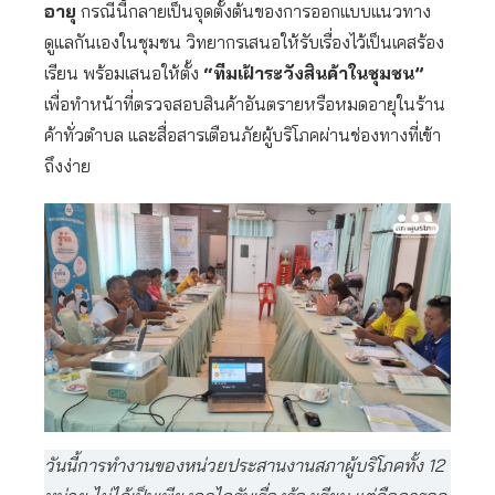
อายุ
กรณีนี้กลายเป็นจุดตั้งต้นของการออกแบบแนวทาง
ดูแลกันเองในชุมชน วิทยากรเสนอให้รับเรื่องไว้เป็นเคสร้อง
เรียน พร้อมเสนอให้ตั้ง
“ทีมเฝ้าระวังสินค้าในชุมชน”
เพื่อทำหน้าที่ตรวจสอบสินค้าอันตรายหรือหมดอายุในร้าน
ค้าทั่วตำบล และสื่อสารเตือนภัยผู้บริโภคผ่านช่องทางที่เข้า
ถึงง่าย
วันนี้การทำงานของหน่วยประสานงานสภาผู้บริโภคทั้ง 12