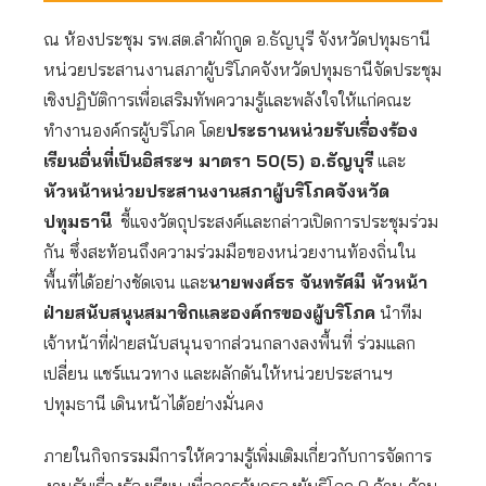
ณ ห้องประชุม รพ.สต.ลำผักกูด อ.ธัญบุรี จังหวัดปทุมธานี
หน่วยประสานงานสภาผู้บริโภคจังหวัดปทุมธานีจัดประชุม
เชิงปฏิบัติการเพื่อเสริมทัพความรู้และพลังใจให้แก่คณะ
ทำงานองค์กรผู้บริโภค โดย
ประธานหน่วยรับเรื่องร้อง
เรียนอื่นที่เป็นอิสระฯ มาตรา 50(5) อ.ธัญบุรี
และ
หัวหน้าหน่วยประสานงานสภาผู้บริโภคจังหวัด
ปทุมธานี
ชี้แจงวัตถุประสงค์และกล่าวเปิดการประชุมร่วม
กัน ซึ่งสะท้อนถึงความร่วมมือของหน่วยงานท้องถิ่นใน
พื้นที่ได้อย่างชัดเจน และ
นายพงศ์ธร จันทรัศมี หัวหน้า
ฝ่ายสนับสนุนสมาชิกและองค์กรของผู้บริโภค
นำทีม
เจ้าหน้าที่ฝ่ายสนับสนุนจากส่วนกลางลงพื้นที่ ร่วมแลก
เปลี่ยน แชร์แนวทาง และผลักดันให้หน่วยประสานฯ
ปทุมธานี เดินหน้าได้อย่างมั่นคง
ภายในกิจกรรมมีการให้ความรู้เพิ่มเติมเกี่ยวกับการจัดการ