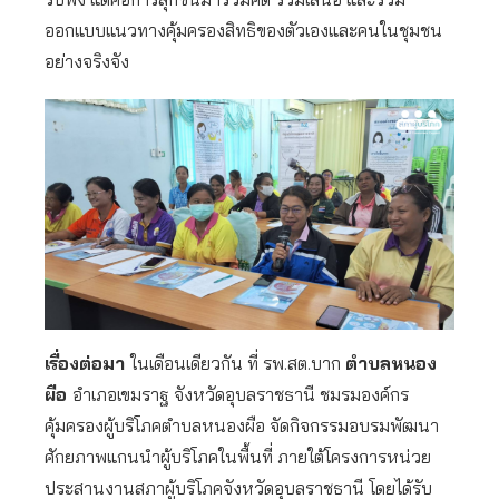
ออกแบบแนวทางคุ้มครองสิทธิของตัวเองและคนในชุมชน
อย่างจริงจัง
เรื่องต่อมา
ในเดือนเดียวกัน ที่ รพ.สต.บาก
ตำบลหนอง
ผือ
อำเภอเขมราฐ จังหวัดอุบลราชธานี ชมรมองค์กร
คุ้มครองผู้บริโภคตำบลหนองผือ จัดกิจกรรมอบรมพัฒนา
ศักยภาพแกนนำผู้บริโภคในพื้นที่ ภายใต้โครงการหน่วย
ประสานงานสภาผู้บริโภคจังหวัดอุบลราชธานี โดยได้รับ