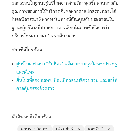
ผลกระทบในฐานะผู้บริโภคจากค่าบริการสูงขึ้นสวนทางกับ
คุณภาพของการให้บริการ จึงขอฝากศาลปกครองกลางได้
โปรดพิจารณาพิพากษาในทางที่เป็นคุณกับประชาชนใน
ฐานะผู้บริโภคที่ปราศจากทางเลือกในการเข้าถึงการรับ
บริการโทรคมนาคม” ดร.วศิน กล่าว
ข่าวที่เกี่ยวข้อง
ผู้บริโภคเฮ! ศาล “รับฟ้อง” คดีควบรวมธุรกิจระหว่างทรู
และดีแทค
ยื่นโปรที่สอง กสทช. ฟ้องเพิกถอนมติควบรวม และขอให้
ศาลคุ้มครองชั่วคราว
คำค้นหาที่เกี่ยวข้อง
ควบรวมกิจการ
เพื่อนผู้บริโภค
สภาผู้บริโภค