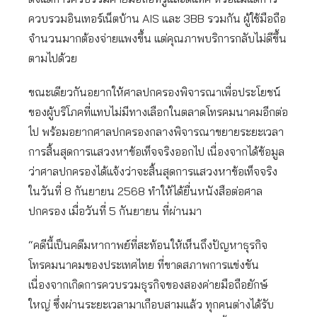
ควบรวมอินเทอร์เน็ตบ้าน AIS และ 3BB รวมกัน ผู้ใช้มือถือ
จำนวนมากต้องจ่ายแพงขึ้น แต่คุณภาพบริการกลับไม่ดีขึ้น
ตามไปด้วย
ขณะเดียวกันอยากให้ศาลปกครองพิจารณาเพื่อประโยชน์
ของผู้บริโภคที่แทบไม่มีทางเลือกในตลาดโทรคมนาคมอีกต่อ
ไป พร้อมอยากศาลปกครองกลางพิจารณาขยายระยะเวลา
การสิ้นสุดการแสวงหาข้อเท็จจริงออกไป เนื่องจากได้ข้อมูล
ว่าศาลปกครองได้แจ้งว่าจะสิ้นสุดการแสวงหาข้อเท็จจริง
ในวันที่ 8 กันยายน 2568 ทำให้ได้ยื่นหนังสือต่อศาล
ปกครอง เมื่อวันที่ 5 กันยายน ที่ผ่านมา
“คดีนี้เป็นคดีมหากาพย์ที่สะท้อนให้เห็นถึงปัญหาธุรกิจ
โทรคมนาคมของประเทศไทย ที่ขาดสภาพการแข่งขัน
เนื่องจากเกิดการควบรวมธุรกิจของสองค่ายมือถือยักษ์
ใหญ่ ซึ่งผ่านระยะเวลามาเกือบสามแล้ว ทุกคนต่างได้รับ