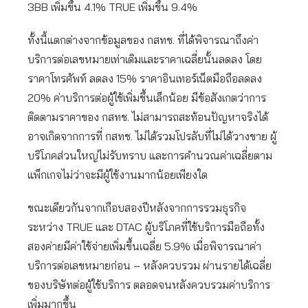
3BB เพิ่มขึ้น 4.1% TRUE เพิ่มขึ้น 9.4%
ทั้งนี้แตกต่างจากข้อมูลของ กสทช. ที่ได้พิจารณาถึงค่า
บริการต่อเลขหมายเท่าเดิมและราคาเฉลี่ยนั้นลดลง โดย
ราคาโทรศัพท์ ลดลง 15% ราคาอินเทอร์เน็ตมือถือลดลง
20% ค่าบริการต่อผู้ใช้เพิ่มขึ้นเล็กน้อย มีข้อสังเกตว่าการ
ติดตามราคาของ กสทช. ไม่สามารถสะท้อนปัญหาจริงได้
อาจเกิดจากการที่ กสทช. ไม่ได้รวมโปรลับที่ไม่ได้วางขาย ผู้
บริโภคส่วนใหญ่ไม่รับทราบ และการคำนวณค่าเฉลี่ยตาม
แพ็กเกจไม่ว่าจะมีผู้ใช้งานมากน้อยเพียงใด
ขณะเดียวกันจากเกือบสองปีหลังจากการรวมธุรกิจ
ระหว่าง TRUE และ DTAC ผู้บริโภคที่ใช้บริการมือถือทั้ง
สองค่ายมีค่าใช้จ่ายเพิ่มขึ้นเฉลี่ย 5.9% เมื่อพิจารณาค่า
บริการต่อเลขหมายก่อน – หลังควบรวม ผ่านรายได้เฉลี่ย
ของบริษัทต่อผู้ใช้บริการ ตลอดจนหลังควบรวมค่าบริการ
เพิ่มมากขึ้น