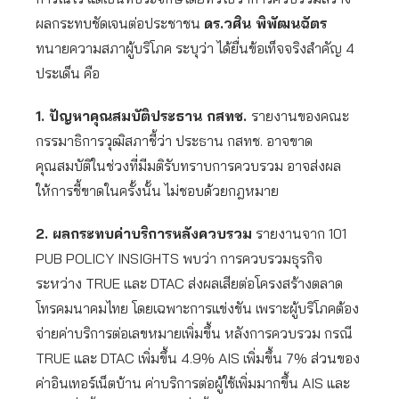
ผลกระทบชัดเจนต่อประชาชน
ดร.วศิน พิพัฒนฉัตร
ทนายความสภาผู้บริโภค ระบุว่า ได้ยื่นข้อเท็จจริงสำคัญ 4
ประเด็น คือ
1. ปัญหาคุณสมบัติประธาน กสทช.
รายงานของคณะ
กรรมาธิการวุฒิสภาชี้ว่า ประธาน กสทช. อาจขาด
คุณสมบัติในช่วงที่มีมติรับทราบการควบรวม อาจส่งผล
ให้การชี้ขาดในครั้งนั้น ไม่ชอบด้วยกฎหมาย
2. ผลกระทบค่าบริการหลังควบรวม
รายงานจาก 101
PUB POLICY INSIGHTS พบว่า การควบรวมธุรกิจ
ระหว่าง TRUE และ DTAC ส่งผลเสียต่อโครงสร้างตลาด
โทรคมนาคมไทย โดยเฉพาะการแข่งขัน เพราะผู้บริโภคต้อง
จ่ายค่าบริการต่อเลขหมายเพิ่มขึ้น หลังการควบรวม กรณี
TRUE และ DTAC เพิ่มขึ้น 4.9% AIS เพิ่มขึ้น 7% ส่วนของ
ค่าอินเทอร์เน็ตบ้าน ค่าบริการต่อผู้ใช้เพิ่มมากขึ้น AIS และ