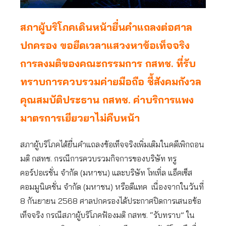
สภาผู้บริโภคเดินหน้ายื่นคำแถลงต่อศาล
ปกครอง ขอยืดเวลาแสวงหาข้อเท็จจริง
การลงมติของคณะกรรมการ กสทช. ที่รับ
ทราบการควบรวมค่ายมือถือ ชี้สังคมกังวล
คุณสมบัติประธาน กสทช. ค่าบริการแพง
มาตรการเยียวยาไม่คืบหน้า
สภาผู้บริโภคได้ยื่นคำแถลงข้อเท็จจริงเพิ่มเติมในคดีเพิกถอน
มติ กสทช. กรณีการควบรวมกิจการของบริษัท ทรู
คอร์ปอเรชั่น จำกัด (มหาชน) และบริษัท โทเทิ่ล แอ็คเซ็ส
คอมมูนิเคชั่น จำกัด (มหาชน) หรือดีแทค เนื่องจากในวันที่
8 กันยายน 2568 ศาลปกครองได้ประกาศปิดการเสนอข้อ
เท็จจริง กรณีสภาผู้บริโภคฟ้องมติ กสทช. “รับทราบ” ใน