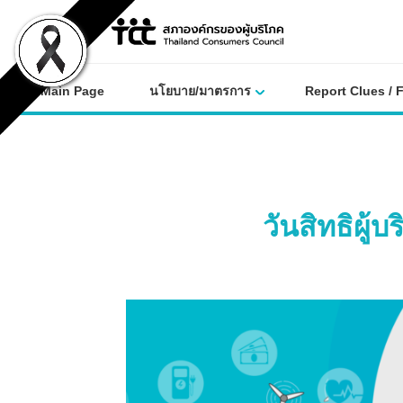
Skip
to
content
Main Page
นโยบาย/มาตรการ
Report Clues / 
วันสิทธิผู