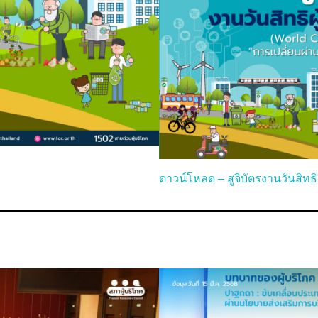
ดาวน์โหลด – สูจิบัตรงานวันสิทธิ