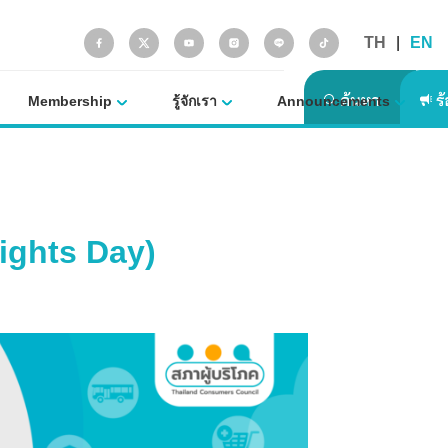
TH
|
EN
Membership
รู้จักเรา
Announcements
Rights Day)