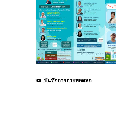
บันทึกการถ่ายทอดสด