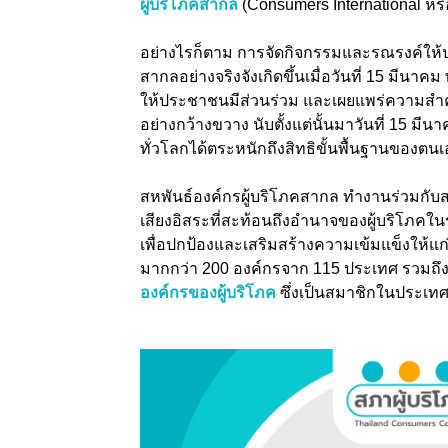
ผู้บริโภคสากล
(Consumers International หรื
อย่างไรก็ตาม การจัดกิจกรรมและรณรงค์ให้ประ
สากลอย่างจริงจังเกิดขึ้นเมื่อวันที่ 15 มีนา
ให้ประชาชนมีส่วนร่วม และเผยแพร่ความสำคัญ
อย่างกว้างขวาง นับตั้งแต่นั้นมาวันที่ 15 มีนาค
ทั่วโลกได้ตระหนักถึงสิทธิขั้นพื้นฐานของตนเ
สหพันธ์องค์กรผู้บริโภคสากล ทำงานร่วมกับส
เสียงอิสระที่สะท้อนถึงอำนาจของผู้บริโภคใ
เพื่อปกป้องและเสริมสร้างความเข้มแข็งให้แก่ผ
มากกว่า 200 องค์กรจาก 115 ประเทศ รวมถึ
องค์กรของผู้บริโภค
ซึ่งเป็นสมาชิกในประเท