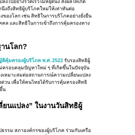
ลงไปอย่างรวดเร็วไม่หยุดนิ่ง ส่งผลให้เกิด
ึงถึงสิทธิผู้บริโภคใหม่ให้เท่าทันต่อ
องโลก เช่น สิทธิในการบริโภคอย่างยั่งยืน
ุคคล และสิทธิในการเข้าถึงการคุ้มครองทาง
ฐานโลก
?
ติคุ้มครองผู้บริโภค พ.ศ. 2522
รับรองสิทธิผู้
ม่ครอบคลุมปัญหาใหม่ ๆ ที่เกิดขึ้นในปัจจุบัน
องเหมาะสมต่อสถานการณ์ความเปลี่ยนแปลง
ร่งด่วน เพื่อให้คนไทยได้รับการคุ้มครองสิทธิ
ึ้น
ี่ยนแปลง” ในงานวันสิทธิผู้
รูปธรรม สภาองค์กรของผู้บริโภค ร่วมกับเครือ