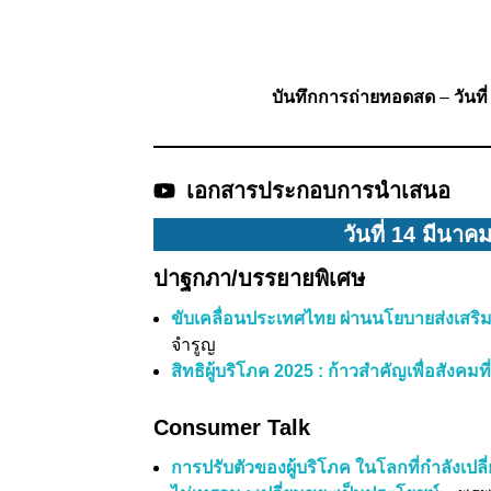
บันทึกการถ่ายทอดสด
–
วันท
เอกสารประกอบการนำเสนอ
วันที่ 14 มีนาค
ปาฐกภา/บรรยายพิเศษ
ขับเคลื่อนประเทศไทย ผ่านนโยบายส่งเสริมก
จำรูญ
สิทธิผู้บริโภค 2025 : ก้าวสำคัญเพื่อสังคมท
Consumer Talk
การปรับตัวของผู้บริโภค ในโลกที่กำลังเปล