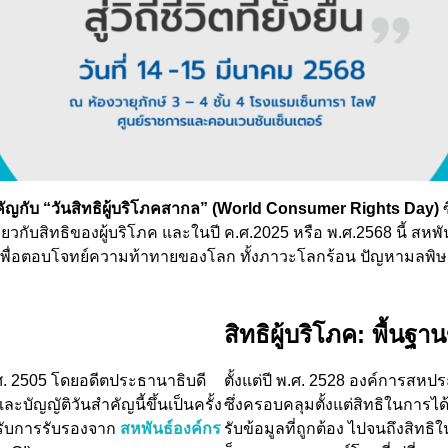
คัญกับ “วันสิทธิผู้บริโภคสากล” (World Consumer Rights Day)
ซ
ยวกับสิทธิของผู้บริโภค และในปี ค.ศ.2025 หรือ พ.ศ.2568 นี้ สห
ยั่งยืน” เพื่อตอบโจทย์ความท้าทายของโลก ทั้งภาวะโลกร้อน ปัญหามล
สิทธิผู้บริโภค: พื้นฐาน
พ.ศ. 2505 โดยอดีตประธานาธิบดี
ตั้งแต่ปี พ.ศ. 2528 องค์การสห
และบัญญัติวันสำคัญนี้ขึ้นเป็นครั้ง
ซึ่งครอบคลุมตั้งแต่สิทธิในการได
้รับการรับรองจาก
สหพันธ์องค์กร
รับข้อมูลที่ถูกต้อง ไปจนถึงสิทธิ