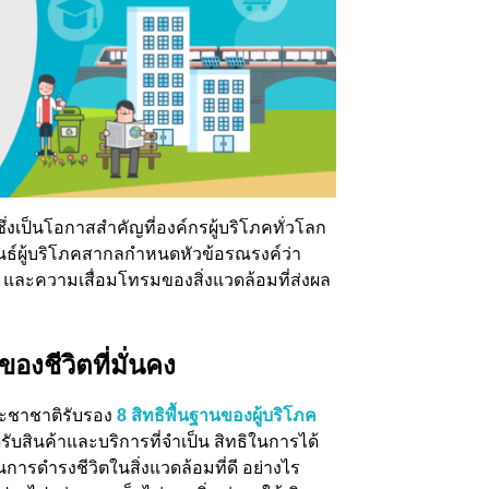
ึ่งเป็นโอกาสสำคัญที่องค์กรผู้บริโภคทั่วโลก
พันธ์ผู้บริโภคสากลกำหนดหัวข้อรณรงค์ว่า
พิษ และความเสื่อมโทรมของสิ่งแวดล้อมที่ส่งผล
ของชีวิตที่มั่นคง
ประชาชาติรับรอง
8 สิทธิพื้นฐานของผู้บริโภค
้รับสินค้าและบริการที่จำเป็น สิทธิในการได้
ในการดำรงชีวิตในสิ่งแวดล้อมที่ดี อย่างไร