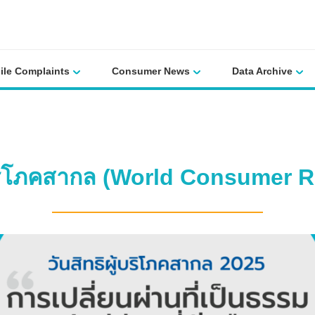
File Complaints
Consumer News
Data Archive
้บริโภคสากล (World Consumer 