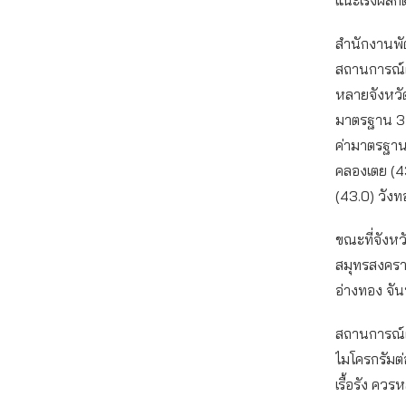
สำนักงานพั
สถานการณ์ฝ
หลายจังหวัด
มาตรฐาน 37.5
ค่ามาตรฐาน 
คลองเตย (4
(43.0) วังท
ขณะที่จังหวั
สมุทรสงคราม
อ่างทอง จัน
สถานการณ์ฝุ
ไมโครกรัมต่อ
เรื้อรัง คว