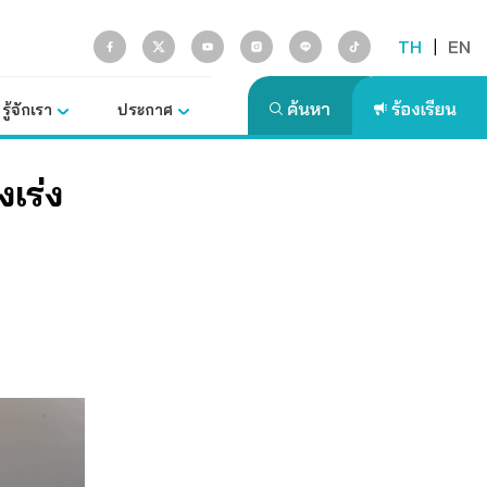
TH
|
EN
รู้จักเรา
ประกาศ
งเร่ง