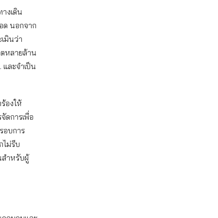
ทางเดิน
งปอด นอกจาก
เมินว่า
วิตหลายล้าน
ม. และจำเป็น
ร้องให้
ัดการเพื่อ
กรอบการ
ไม่รีบ
สำหรับผู้
านควบคุมและ