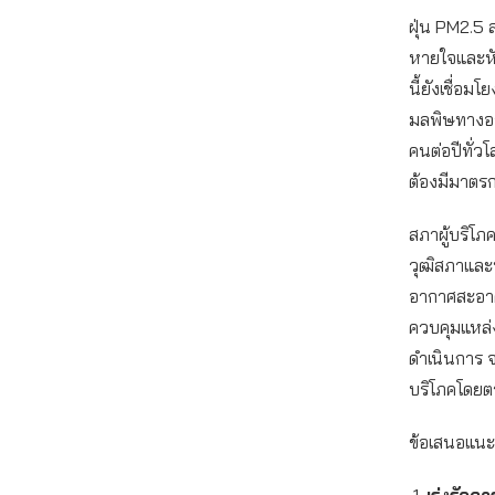
ฝุ่น PM2.5 
หายใจและหั
นี้ยังเชื่อ
มลพิษทางอา
คนต่อปีทั่ว
ต้องมีมาตรก
สภาผู้บริโภ
วุฒิสภาและห
อากาศสะอาด
ควบคุมแหล่
ดำเนินการ จ
บริโภคโดยต
ข้อเสนอแนะข
เร่งรัด