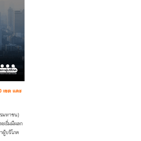
0 เขต และ
การมหาชน)
เริ่มมีผลก
ู้บริโภค