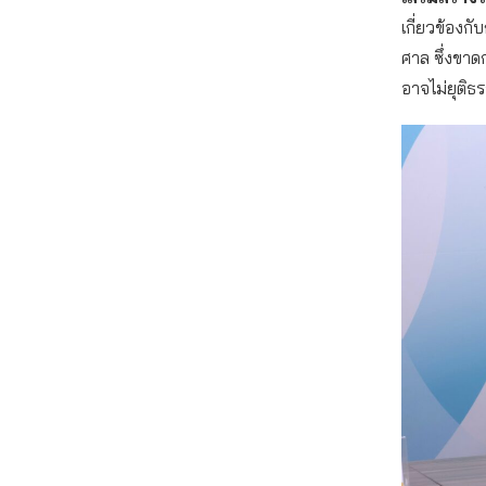
เกี่ยวข้องก
ศาล ซึ่งขา
อาจไม่ยุติ