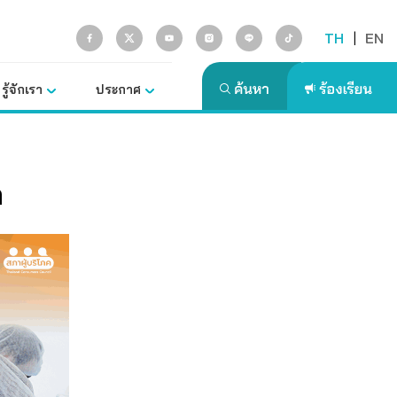
TH
|
EN
รู้จักเรา
ประกาศ
ค