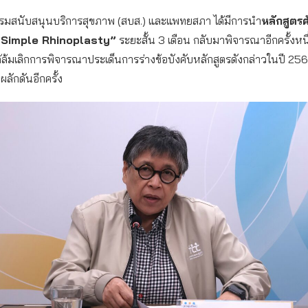
ี้ กรมสนับสนุนบริการสุขภาพ (สบส.) และแพทยสภา ได้มีการนำ
หลักสูตร
 “Simple Rhinoplasty”
ระยะสั้น 3 เดือน กลับมาพิจารณาอีกครั้งหนึ
้มเลิกการพิจารณาประเด็นการร่างข้อบังคับหลักสูตรดังกล่าวในปี 2565 แ
ผลักดันอีกครั้ง