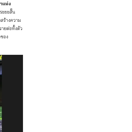
าแห่ง
ระยะสั้น
จสร้างความ
ายต่อทั้งตัว
อของ