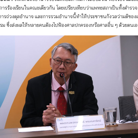
ับการร้องเรียนในคณะเดียวกัน โดยเปรียบเทียบว่าแพทยสภาเป็นทั้งตำรวจ
ดการถ่วงดุลอำนาจ และการรวมอำนาจนี้ทำให้ประชาชนกังวลว่ามติขอ
ธรรม ซึ่งส่งผลให้หลายคนต้องไปฟ้องศาลปกครองหรือศาลอื่น ๆ ด้วยตนเอ