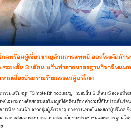
ิโภคพร้อมผู้เชี่ยวชาญด้านการแพทย์ ออกโรงคัดค้าน
ก ระยะสั้น 3 เดือน หวั่นทำลายมาตรฐานวิชาชีพแพท
ความเสี่ยงอันตรายร้ายแรงแก่ผู้บริโภค
ยกรรมเสริมจมูก “Simple Rhinoplasty” ระยะสั้น 3 เดือน เพียงพอที่จะเ
ทย์เฉพาะทางศัลยกรรมเสริมจมูกได้จริงหรือ? คำถามนี้เป็นประเด็นร้อนแ
ิจารณ์อย่างหนัก จากกลุ่มผู้เชี่ยวชาญทางการแพทย์ และสภาผู้บริโภค ซึ่
ังกล่าวอาจส่งผลกระทบต่อความปลอดภัยของประชาชนและมาตรฐานวิช
ทย