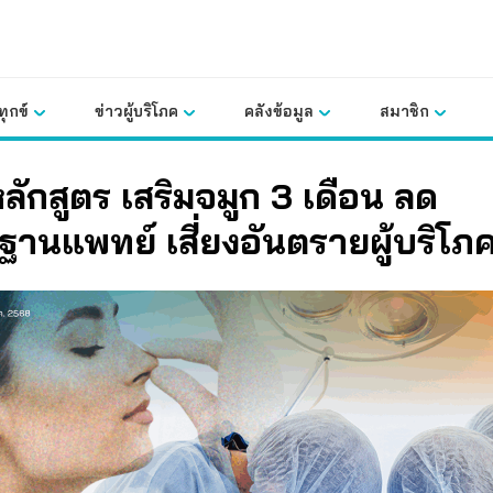
ุกข์
ข่าวผู้บริโภค
คลังข้อมูล
สมาชิก
ลักสูตร เสริมจมูก 3 เดือน ลด
านแพทย์ เสี่ยงอันตรายผู้บริโภ