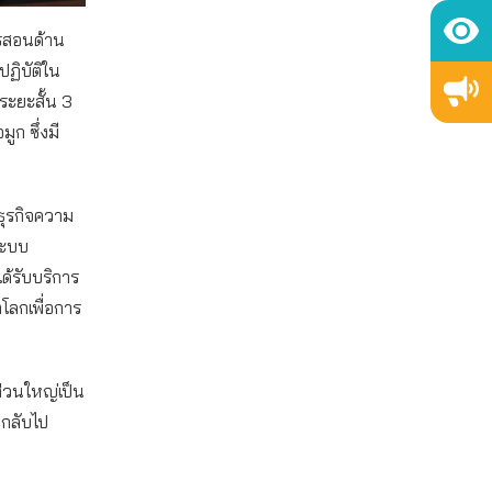
ารสอนด้าน
ฏิบัติใน
ระยะสั้น 3
ูก ซึ่งมี
่ธุรกิจความ
ระบบ
ด้รับบริการ
ลกเพื่อการ
่วนใหญ่เป็น
ยกลับไป