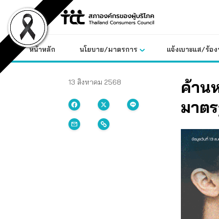
Skip
to
content
หน้าหลัก
นโยบาย/มาตรการ
แจ้งเบาะแส/ร้องท
ค้านห
13 สิงหาคม 2568
มาตรฐ