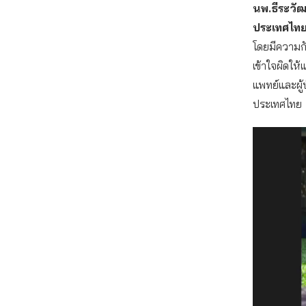
นพ.ธีระวัฒ
ประเทศไท
โดยมีความก
เข้าใจผิดให้
แพทย์และผู
ประเทศไทย