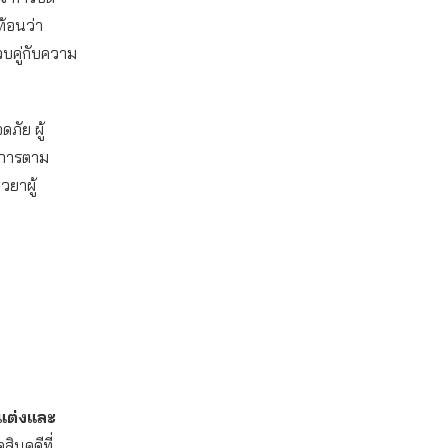
ท้อนว่า
วบคู่กับความ
ดภัย ผู้
ินการตาม
วยาผู้
แต่งและ
ินคดีที่