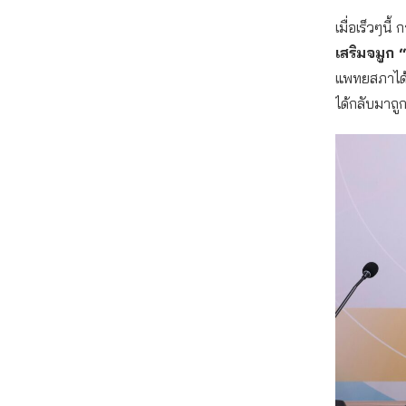
เมื่อเร็วๆน
เสริมจมูก
แพทยสภาได้ล
ได้กลับมาถูก