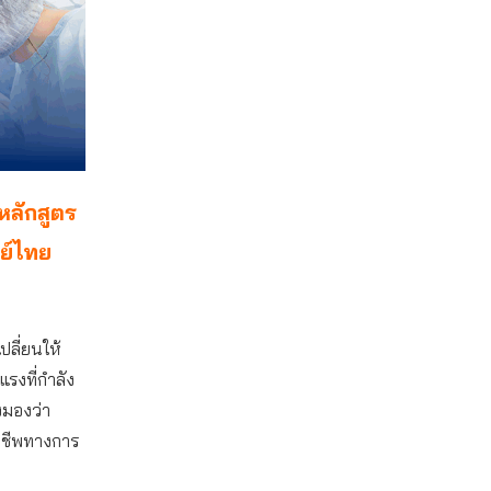
หลักสูตร
ย์ไทย
ปลี่ยนให้
รงที่กำลัง
งมองว่า
าชีพทางการ