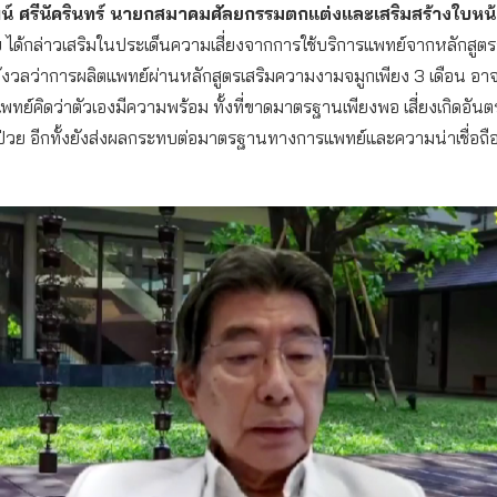
น์
ศรีนัครินทร์ นายกสมาคมศัลยกรรมตกแต่งและเสริมสร้างใบหน้
ย
ได้กล่าวเสริมในประเด็นความเสี่ยงจากการใช้บริการแพทย์จากหลักสูตร
ังวลว่าการผลิตแพทย์ผ่านหลักสูตรเสริมความงามจมูกเพียง 3 เดือน อา
แพทย์คิดว่าตัวเองมีความพร้อม ทั้งที่ขาดมาตรฐานเพียงพอ เสี่ยงเกิดอันตร
้ป่วย อีกทั้งยังส่งผลกระทบต่อมาตรฐานทางการแพทย์และความน่าเชื่อถื