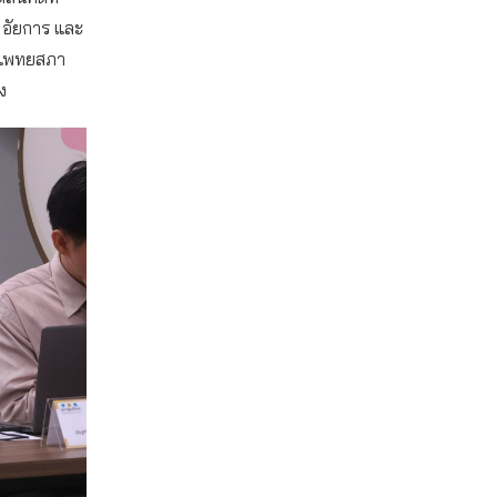
 อัยการ และ
งแพทยสภา
ง