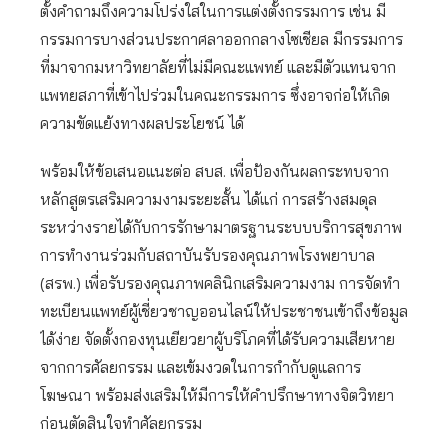
ตั้งคำถามถึงความโปร่งใสในการแต่งตั้งกรรมการ เช่น มี
กรรมการบางส่วนประกาศลาออกกลางโซเชียล มีกรรมการ
ที่มาจากมหาวิทยาลัยที่ไม่มีคณะแพทย์ และมีตัวแทนจาก
แพทยสภาที่เข้าไปร่วมในคณะกรรมการ ซึ่งอาจก่อให้เกิด
ความขัดแย้งทางผลประโยชน์ ได้
พร้อมให้ข้อเสนอแนะต่อ สบส. เพื่อป้องกันผลกระทบจาก
หลักสูตรเสริมความงามระยะสั้น ได้แก่ การสร้างสมดุล
ระหว่างรายได้กับการรักษามาตรฐานระบบบริการสุขภาพ
การทำงานร่วมกับสถาบันรับรองคุณภาพโรงพยาบาล
(สรพ.) เพื่อรับรองคุณภาพคลินิกเสริมความงาม การจัดทำ
ทะเบียนแพทย์ผู้เชี่ยวชาญออนไลน์ให้ประชาชนเข้าถึงข้อมูล
ได้ง่าย จัดตั้งกองทุนเยียวยาผู้บริโภคที่ได้รับความเสียหาย
จากการศัลยกรรม และเข้มงวดในการกำกับดูแลการ
โฆษณา พร้อมส่งเสริมให้มีการให้คำปรึกษาทางจิตวิทยา
ก่อนตัดสินใจทำศัลยกรรม