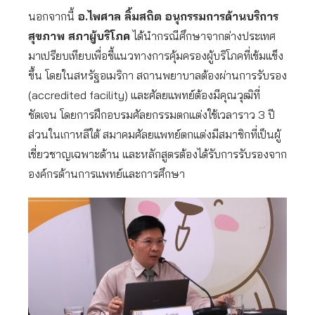
นอกจากนี้
อ.ไพศาล ลิ้มสถิต อนุกรรมการด้านบริการ
สุขภาพ สภาผู้บริโภค
ได้นำกรณีศึกษาจากต่างประเทศ
มาเปรียบเทียบเพื่อชี้แนวทางการคุ้มครองผู้บริโภคที่เข้มแข็ง
ขึ้น โดยในสหรัฐอเมริกา สถานพยาบาลต้องผ่านการรับรอง
(accredited facility) และศัลยแพทย์ต้องมีคุณวุฒิที่
ชัดเจน โดยการฝึกอบรมศัลยกรรมตกแต่งใช้เวลาราว 3 ปี
ส่วนในเกาหลีใต้ สมาคมศัลยแพทย์ตกแต่งมีสมาชิกที่เป็นผู้
เชี่ยวชาญเฉพาะด้าน และหลักสูตรต้องได้รับการรับรองจาก
องค์กรด้านการแพทย์และการศึกษา