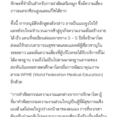
ทักษะที่จำเป็นสำหรับการผ่าตัดเสริมจมูก ซึ่งมีความเสี่ยง
ภาวะแทรกซ้อนสูงและแก้ไขได้ยาก
ทั้งนี้ หากอนุมัติหลักสูตรดังกล่าว อาจเป็นแรงจูงใจให้
แพทย์จบใหม่จำนวนมากเข้าสู่ธุรกิจความงามเพื่อสร้างราย
ได้ เร็ว แทนที่จะเรียนต่อเฉพาะทาง 3 – 5 ปีเพื่อรักษาโรค
ส่งผลให้ระบบสาธารณสุขขาดแคลนแพทย์ผู้เชี่ยวชาญใน
ระยะยาว และเพิ่มความเสี่ยงที่ผู้บริโภคจะได้รับบริการที่ไม่
ได้มาตรฐาน รวมถึงไม่เป็นไปตามมาตรฐานสากลของ
สหพันธ์แพทยศาสตรศึกษาโลกเพื่อการพัฒนาคุณภาพ
สากล WFME (World Federation Medical Education)
อีกด้วย
“การทำศัลยกรรมความงามแตกต่างจากการรักษาโรค ผู้
ที่มาทำศัลยกรรมความงามส่วนใหญ่เป็นผู้ที่มีสุขภาพแข็ง
แรงดี แต่ไม่พอใจรูปร่างหน้าตาของตนเอง การที่พวกเขา
ต้องเจ็บป่วยกลับไปเพราะภาวะแทรกซ้อนจึงเป็นเรื่องที่สร้าง