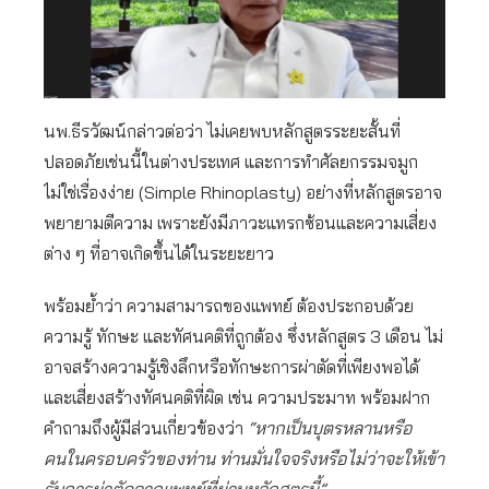
นพ.ธีรวัฒน์กล่าวต่อว่า ไม่เคยพบหลักสูตรระยะสั้นที่
ปลอดภัยเช่นนี้ในต่างประเทศ และการทำศัลยกรรมจมูก
ไม่ใช่เรื่องง่าย (Simple Rhinoplasty) อย่างที่หลักสูตรอาจ
พยายามตีความ เพราะยังมีภาวะแทรกซ้อนและความเสี่ยง
ต่าง ๆ ที่อาจเกิดขึ้นได้ในระยะยาว
พร้อมย้ำว่า ความสามารถของแพทย์ ต้องประกอบด้วย
ความรู้ ทักษะ และทัศนคติที่ถูกต้อง ซึ่งหลักสูตร 3 เดือน ไม่
อาจสร้างความรู้เชิงลึกหรือทักษะการผ่าตัดที่เพียงพอได้
และเสี่ยงสร้างทัศนคติที่ผิด เช่น ความประมาท พร้อมฝาก
คำถามถึงผู้มีส่วนเกี่ยวข้องว่า
“หากเป็นบุตรหลานหรือ
คนในครอบครัวของท่าน ท่านมั่นใจจริงหรือไม่ว่าจะให้เข้า