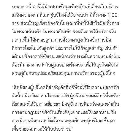
นอกจากนี้ สารีได้นำเสนอข้อมูลร้องเรียนที่เกี่ยวกับบริการ
เสริมความงามที่สภาผู้บริโภคได้รับ พบว่า มีทั้งหมด 1,188
ราย ส่วนใหญ่เกี่ยวข้องกับโฆษณาที่ทำให้เข้าใจผิด ทั้งการ
โฆษณาเกินจริง โฆษณาเป็นเท็จ รวมถึงการให้บริการใน
สถานที่ไม่ได้มาตรฐาน การตั้งราคาสูงเกินจริง การปิด
กิจการโดยไม่แจ้งลูกค้า และการไม่ให้ข้อมูลสำคัญ เช่น คำ
เตือนหรือราคาที่ชัดเจน สะท้อนว่าประเด็นความงามจำเป็น
ต้องมีมาตรการกำกับดูแลอย่างเข้มงวด เพื่อให้ธุรกิจเติบโต
ควบคู่กับความปลอดภัยและคุณภาพบริการของผู้บริโภค
“สิทธิของผู้บริโภคที่สำคัญคือสิทธิที่จะได้รับความปลอดภัย
ดังนั้นเมื่อเกิดความไม่ปลอดภัย ผู้บริโภคย่อมมีสิทธิที่จะร้อง
เรียนและได้รับการเยียวยา ปัจจุบันการฟ้องร้องและดำเนิน
การตามกฎหมายยังเป็นเรื่องที่ยุ่งยากและใช้เวลานาน จึง
ควรมีการพิจารณาจัดตั้ง กองทุนเยียวยาผู้บริโภค ขึ้นมา
เพื่อช่วยลดภาระให้กับประชาชน”