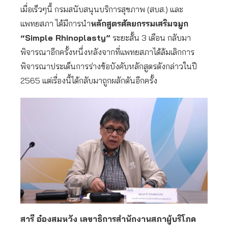
เมื่อเร็วๆนี้ กรมสนับสนุนบริการสุขภาพ (สบส.) และ
แพทยสภา ได้มีการนำ
หลักสูตรศัลยกรรมเสริมจมูก
“Simple Rhinoplasty”
ระยะสั้น 3 เดือน กลับมา
พิจารณาอีกครั้งหนึ่งหลังจากที่แพทยสภาได้ล้มเลิกการ
พิจารณาประเด็นการร่างข้อบังคับหลักสูตรดังกล่าวในปี
2565 แต่เรื่องนี้ได้กลับมาถูกผลักดันอีกครั้ง
สารี อ๋องสมหวัง เลขาธิการสำนักงานสภาผู้บริโภค