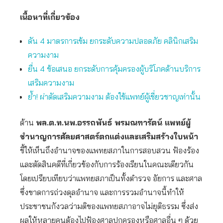
เนื้อหาที่เกี่ยวข้อง
ดัน 4 มาตรการเข้ม ยกระดับความปลอดภัย คลินิกเสริม
ความงาม
ยื่น 4 ข้อเสนอ ยกระดับการคุ้มครองผู้บริโภคด้านบริการ
เสริมความงาม
ย้ำ! ผ่าตัดเสริมความงาม ต้องใช้แพทย์ผู้เชี่ยวชาญเท่านั้น
ด้าน
พล.ต.ท.นพ.อรรถพันธ์ พรมณฑารัตน์ แพทย์ผู้
ชำนาญการศัลยศาสตร์ตกแต่งและเสริมสร้างใบหน้า
ชี้ให้เห็นถึงอำนาจของแพทยสภาในการสอบสวน ฟ้องร้อง
และตัดสินคดีที่เกี่ยวข้องกับการร้องเรียนในคณะเดียวกัน
โดยเปรียบเทียบว่าแพทยสภาเป็นทั้งตำรวจ อัยการ และศาล
ซึ่งขาดการถ่วงดุลอำนาจ และการรวมอำนาจนี้ทำให้
ประชาชนกังวลว่ามติของแพทยสภาอาจไม่ยุติธรรม ซึ่งส่ง
ผลให้หลายคนต้องไปฟ้องศาลปกครองหรือศาลอื่น ๆ ด้วย