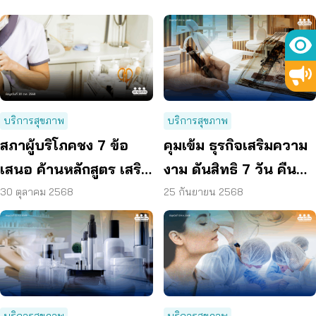
บริการสุขภาพ
บริการสุขภาพ
สภาผู้บริโภคชง 7 ข้อ
คุมเข้ม ธุรกิจเสริมความ
เสนอ ค้านหลักสูตร เสริม
งาม ดันสิทธิ 7 วัน คืน
ความงามระยะสั้น ย้ำ
เงิน
30 ตุลาคม 2568
25 กันยายน 2568
ความปลอดภัยผู้บริโภค
บริการสุขภาพ
บริการสุขภาพ