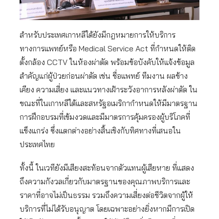
สำหรับประเทศเกาหลีใต้ยังมีกฎหมายการให้บริการ
ทางการแพทย์หรือ Medical Service Act ที่กำหนดให้ติด
ตั้งกล้อง CCTV ในห้องผ่าตัด พร้อมข้อบังคับให้แจ้งข้อมูล
สำคัญแก่ผู้ป่วยก่อนผ่าตัด เช่น ชื่อแพทย์ ทีมงาน ผลข้าง
เคียง ความเสี่ยง และแนวทางเฝ้าระวังอาการหลังผ่าตัด ใน
ขณะที่ในเกาหลีใต้และสหรัฐอเมริกากำหนดให้มีมาตรฐาน
การฝึกอบรมที่เข้มงวดและมีมาตรการคุ้มครองผู้บริโภคที่
แข็งแกร่ง ซึ่งแตกต่างอย่างสิ้นเชิงกับทิศทางที่เสนอใน
ประเทศไทย
ทั้งนี้ ในเวทียังมีเสียงสะท้อนจากตัวแทนผู้เสียหาย ที่แสดง
ถึงความกังวลเกี่ยวกับมาตรฐานของคุณภาพบริการและ
ราคาที่อาจไม่เป็นธรรม รวมถึงความเสี่ยงต่อชีวิตจากผู้ให้
บริการที่ไม่ได้รับอนุญาต โดยเฉพาะอย่างยิ่งหากมีการเปิด