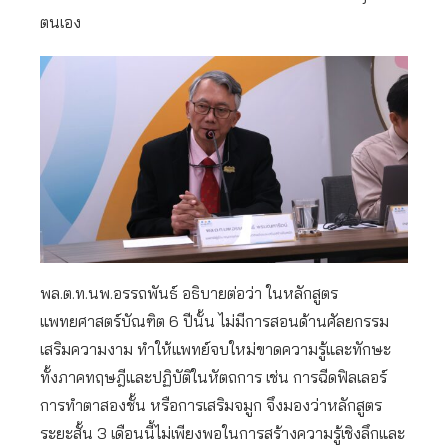
ตนเอง
พล.ต.ท.นพ.อรรถพันธ์ อธิบายต่อว่า ในหลักสูตร
แพทยศาสตร์บัณฑิต 6 ปีนั้น ไม่มีการสอนด้านศัลยกรรม
เสริมความงาม ทำให้แพทย์จบใหม่ขาดความรู้และทักษะ
ทั้งภาคทฤษฎีและปฏิบัติในหัตถการ เช่น การฉีดฟิลเลอร์
การทำตาสองชั้น หรือการเสริมจมูก จึงมองว่าหลักสูตร
ระยะสั้น 3 เดือนนี้ไม่เพียงพอในการสร้างความรู้เชิงลึกและ