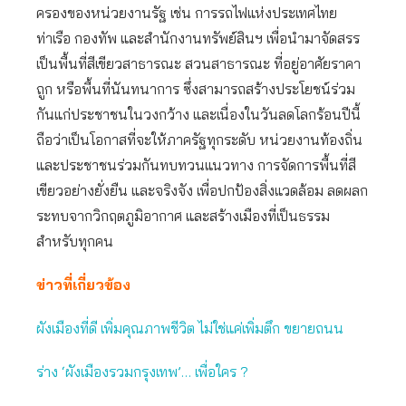
ครองของหน่วยงานรัฐ เช่น การรถไฟแห่งประเทศไทย
ท่าเรือ กองทัพ และสำนักงานทรัพย์สินฯ เพื่อนำมาจัดสรร
เป็นพื้นที่สีเขียวสาธารณะ สวนสาธารณะ ที่อยู่อาศัยราคา
ถูก หรือพื้นที่นันทนาการ ซึ่งสามารถสร้างประโยชน์ร่วม
กันแก่ประชาชนในวงกว้าง และเนื่องในวันลดโลกร้อนปีนี้
ถือว่าเป็นโอกาสที่จะให้ภาครัฐทุกระดับ หน่วยงานท้องถิ่น
และประชาชนร่วมกันทบทวนแนวทาง การจัดการพื้นที่สี
เขียวอย่างยั่งยืน และจริงจัง เพื่อปกป้องสิ่งแวดล้อม ลดผลก
ระทบจากวิกฤตภูมิอากาศ และสร้างเมืองที่เป็นธรรม
สำหรับทุกคน
ข่าวที่เกี่ยวข้อง
ผังเมืองที่ดี เพิ่มคุณภาพชีวิต ไม่ใช่แค่เพิ่มตึก ขยายถนน
ร่าง ‘ผังเมืองรวมกรุงเทพ’… เพื่อใคร ?