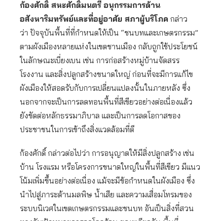
ก้องศักดิ์ สหะศักดิ์มนตรี อนุกรรมการด้าน
อสังหาริมทรัพย์และที่อยู่อาศัย สภาผู้บริโภค
กล่าว
ว่า ปัจจุบันพื้นที่ที่กำหนดให้เป็น “ชนบทและเกษตรกรรม”
ตามผังเมืองหลายแห่งในเขตชานเมือง กลับถูกใช้ประโยชน์
ในลักษณะเบี่ยงเบน เช่น การก่อสร้างหมู่บ้านจัดสรร
โรงงาน และสิ่งปลูกสร้างขนาดใหญ่ ก่อนที่จะมีการแก้ไข
ผังเมืองให้สอดรับกับการเปลี่ยนแปลงนั้นในภายหลัง ซึ่ง
นอกจากจะเป็นการลดทอนพื้นที่สีเขียวอย่างต่อเนื่องแล้ว
ยังขัดต่อหลักธรรมาภิบาล และเป็นการลดโอกาสของ
ประชาชนในการเข้าถึงสิ่งแวดล้อมที่ดี
ก้องศักดิ์ กล่าวต่อไปว่า การอนุญาตให้มีสิ่งปลูกสร้าง เช่น
บ้าน โรงแรม หรือโครงการขนาดใหญ่ในพื้นที่สีเขียว มีแนว
โน้มเพิ่มขึ้นอย่างต่อเนื่อง แม้จะมีข้อกำหนดในผังเมือง ซึ่ง
นำไปสู่ภาระด้านมลพิษ น้ำเสีย และความเสื่อมโทรมของ
ระบบนิเวศในเขตเกษตรกรรมและชนบท อันเป็นสิ่งที่สวน