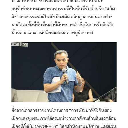
ทางกับเป้าหมายการลดโลกร้อน ขณะเดียวกัน พื้นที่
อนุรักษ์ชนบทและเกษตรกรรมที่เป็นพื้นที่รับน้ำหรือ “แก้ม
ลิง” ตามธรรมชาติในผังเมืองเดิม กลับถูกลดทอนลงอย่าง
น่ากังวล ทั้งที่พื้นที่เหล่านี้มีบทบาทสำคัญในการรับมือกับ
น้ำหลากและการเปลี่ยนแปลงสภาพภูมิอากาศ
ซึ่งจากเอกสารรายงานโครงการ “การพัฒนาที่ยั่งยืนของ
เมืองและชุมชน ภายใต้คณะทำงานอาเซียนด้านสิ่งแวดล้อม
เมืองที่ยั่งยืน (AWGESC)” โดยสํานักงานนโยบายและแผน