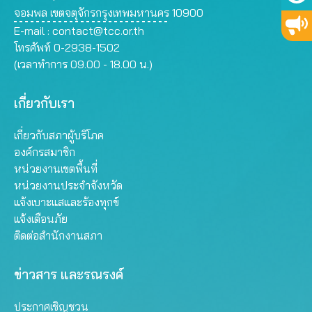
จอมพล เขตจตุจักรกรุงเทพมหานคร 10900
E-mail :
contact@tcc.or.th
โทรศัพท์ 0-2938-1502
(เวลาทำการ 09.00 - 18.00 น.)
เกี่ยวกับเรา
เกี่ยวกับสภาผู้บริโภค
องค์กรสมาชิก
หน่วยงานเขตพื้นที่
หน่วยงานประจำจังหวัด
แจ้งเบาะแสและร้องทุกข์
แจ้งเตือนภัย
ติดต่อสำนักงานสภา
ข่าวสาร และรณรงค์
ประกาศเชิญชวน