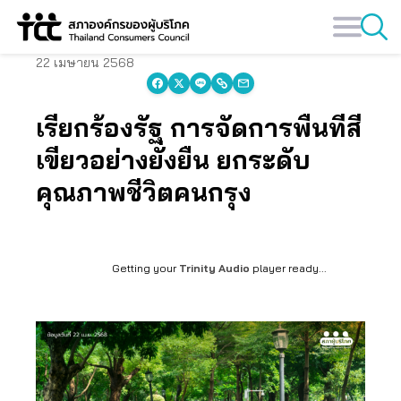
Skip
to
content
22 เมษายน 2568
เรียกร้องรัฐ การจัดการพื้นที่สี
เขียวอย่างยั่งยืน ยกระดับ
คุณภาพชีวิตคนกรุง
Getting your
Trinity Audio
player ready...