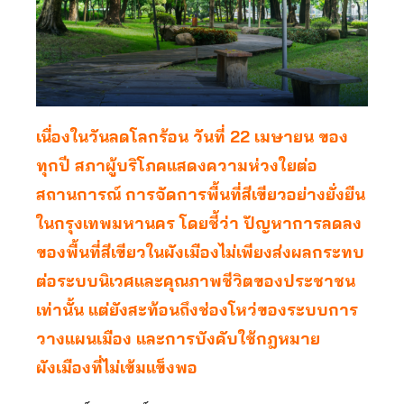
เนื่องในวันลดโลกร้อน วันที่ 22 เมษายน ของ
ทุกปี สภาผู้บริโภคแสดงความห่วงใยต่อ
สถานการณ์ การจัดการพื้นที่สีเขียวอย่างยั่งยืน
ในกรุงเทพมหานคร โดยชี้ว่า ปัญหาการลดลง
ของพื้นที่สีเขียวในผังเมืองไม่เพียงส่งผลกระทบ
ต่อระบบนิเวศและคุณภาพชีวิตของประชาชน
เท่านั้น แต่ยังสะท้อนถึงช่องโหว่ของระบบการ
วางแผนเมือง และการบังคับใช้กฎหมาย
ผังเมืองที่ไม่เข้มแข็งพอ