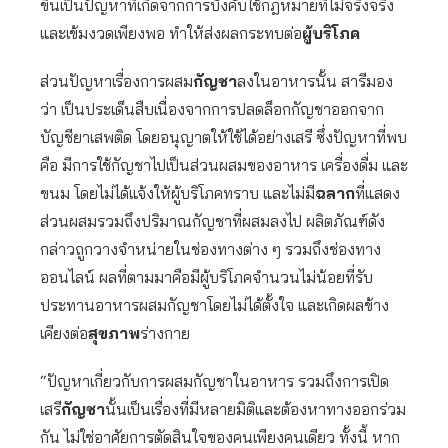
ขึ้นเป็นปัญหาที่เกิดจากการบังคับใช้กฎหมายที่ไม่จริงจริง
และเข้มงวดเพียงพอ ทำให้ส่งผลกระทบต่อ
ผู้บริโภค
ส่วนปัญหาเรื่องการผสม
กัญชา
ลงในอาหารนั้น สารีมอง
ว่า เป็นประเด็นสืบเนื่องจากการปลดล็อกกัญชาออกจาก
บัญชียาเสพติด โดยอนุญาตให้ใช้ได้อย่างเสรี ซึ่งปัญหาที่พบ
คือ มีการใช้กัญชาไปเป็นส่วนผสมของอาหาร เครื่องดื่ม และ
ขนม โดยไม่ได้แจ้งให้ผู้บริโภคทราบ และไม่มี
ฉลาก
ที่แสดง
ส่วนผสมรวมถึงปริมาณกัญชาที่ผสมลงไป ผลิตภัณฑ์ดัง
กล่าวถูกวางจำหน่ายในช่องทางต่าง ๆ รวมถึงช่องทาง
ออนไลน์ ผลที่ตามมาคือมีผู้บริโภคจำนวนไม่น้อยที่รับ
ประทานอาหารผสมกัญชาโดยไม่ได้ตั้งใจ และเกิดผลข้าง
เคียงต่อ
สุขภาพ
ร่างกาย
“ปัญหาเกี่ยวกับการผสมกัญชาในอาหาร รวมถึงการเปิด
เสรี
กัญชา
นั้นเป็นเรื่องที่มีหลายมิติและต้องหาทางออกร่วม
กัน ไม่ใช่อาศัยการตัดสินใจของคนเพียงคนเดียว ทั้งนี้ หาก