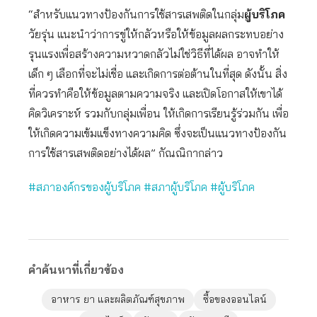
“สำหรับแนวทางป้องกันการใช้สารเสพติดในกลุ่ม
ผู้บริโภค
วัยรุ่น แนะนำว่าการขู่ให้กลัวหรือให้ข้อมูลผลกระทบอย่าง
รุนแรงเพื่อสร้างความหวาดกลัวไม่ใช่วิธีที่ได้ผล อาจทำให้
เด็ก ๆ เลือกที่จะไม่เชื่อ และเกิดการต่อต้านในที่สุด ดังนั้น สิ่ง
ที่ควรทำคือให้ข้อมูลตามความจริง และเปิดโอกาสให้เขาได้
คิดวิเคราะห์ รวมกับกลุ่มเพื่อน ให้เกิดการเรียนรู้ร่วมกัน เพื่อ
ให้เกิดความเข้มแข็งทางความคิด ซึ่งจะเป็นแนวทางป้องกัน
การใช้สารเสพติดอย่างได้ผล” กัณณิกากล่าว
#สภาองค์กรของผู้บริโภค #สภาผู้บริโภค #ผู้บริโภค
คำค้นหาที่เกี่ยวข้อง
อาหาร ยา และผลิตภัณฑ์สุขภาพ
ซื้อของออนไลน์