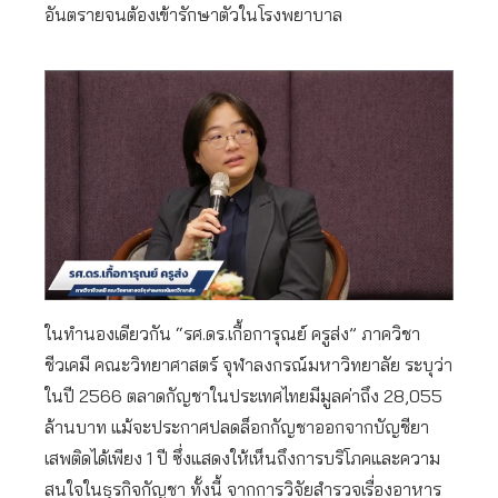
อันตรายจนต้องเข้ารักษาตัวในโรงพยาบาล
ในทำนองเดียวกัน “รศ.ดร.เกื้อการุณย์ ครูส่ง” ภาควิชา
ชีวเคมี คณะวิทยาศาสตร์ จุฬาลงกรณ์มหาวิทยาลัย ระบุว่า
ในปี 2566 ตลาดกัญชาในประเทศไทยมีมูลค่าถึง 28,055
ล้านบาท แม้จะประกาศปลดล็อกกัญชาออกจากบัญชียา
เสพติดได้เพียง 1 ปี ซึ่งแสดงให้เห็นถึงการบริโภคและความ
สนใจในธุรกิจกัญชา ทั้งนี้ จากการวิจัยสำรวจเรื่องอาหาร