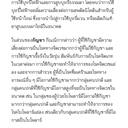
การใช้บุหรี่ไฟฟ้าและการสูบบุหรี่ธรรมดา โดยพบว่าการใช้
บุหรี่ไฟฟ้าจะเพิ่มความเสี่ยงต่อการเสพติดนิโคตินสำหรับผู้
ใช้หน้าใหม่ ซึ่งอาจนำไปสู่การใช้บุหรี่มวน หรือผลิตภัณฑ์
ยาสูบแบบเผาไหม้ในอนาคต
ในส่วนของ
กัญชา
กัณณิกากล่าวว่า ผู้ที่ใช้กัญชามีความ
เสี่ยงต่อการเป็นโรคทางจิตเวชมากกว่าผู้ที่ไม่ใช้กัญชา และ
การใช้กัญชาเรื้อรังในวัยรุ่น สัมพันธ์กับการเป็นโรคจิตเภท
ในเวลาต่อมา การใช้กัญชาจะทำให้อาการของโรคจิตเวชแย่
ลง และจากการสำรวจ ผู้ที่เป็นโรคซึมเศร้าและโรคทาง
อารมณ์อื่น ๆ มีโอกาสใช้กัญชามากกว่ากลุ่มคนปกติ และ
กลุ่มคนปกติที่ใช้กัญชามีโอกาสสูงที่จะเป็นโรคทางจิตเวชใน
อนาคต เช่น ในกลุ่มของผู้ป่วยไบโพลาร์มีโอกาสใช้กัญชา
มากกว่ากลุ่มคนปกติ และกัญชาสามารถทำให้อาการของ
โรคไบโพลาร์แย่ลง เช่นเดียวกับกลุ่มคนปกติที่ใช้กัญชาที่มีโอ
กาสเป็นไบโพลาร์