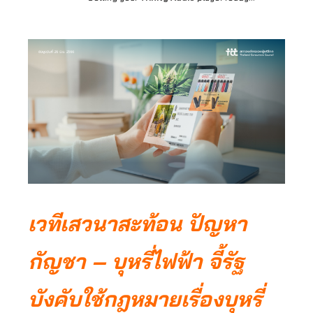
เวทีเสวนาสะท้อน ปัญหา
กัญชา – บุหรี่ไฟฟ้า จี้รัฐ
บังคับใช้กฎหมายเรื่องบุหรี่