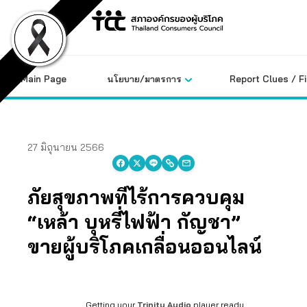
Skip
to
content
Main Page
นโยบาย/มาตรการ
Report Clues / F
27 มิถุนายน 2566
ภัยสุขภาพที่ไร้การควบคุม
“เหล้า บุหรี่ไฟฟ้า กัญชา”
ขายผู้บริโภคเกลื่อนออนไลน์
Getting your
Trinity Audio
player ready...