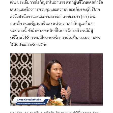
เช่น ประเด็นการใส่กัญชาในอาหาร
สภาผู้บริโภค
เคยทำข้อ
เสนอแนะเรื่องการควบคุมและความปลอดภัยของผู้บริโภค
ส่งถึงสำนักงานคณะกรรมการอาหารและยา (อย.) กรม
อนามัย คณะรัฐมนตรี และหน่วยงานกำกับดูแลอื่น ๆ
นอกจากนี้ ยังมีบทบาทหน้าที่ในการฟ้องคดี กรณีมี
ผู้
บริโภค
ได้รับความเสียหายหรือความไม่เป็นธรรมจากการ
ใช้สินค้าและบริการด้วย