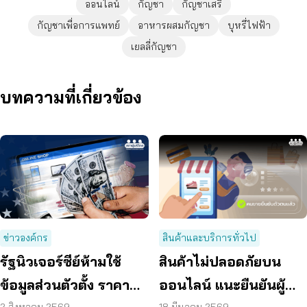
ออนไลน์
กัญชา
กัญชาเสรี
กัญชาเพื่อการแพทย์
อาหารผสมกัญชา
บุหรี่ไฟฟ้า
เยลลี่กัญชา
บทความที่เกี่ยวข้อง
ข่าวองค์กร
สินค้าและบริการทั่วไป
รัฐนิวเจอร์ซีย์ห้ามใช้
สินค้าไม่ปลอดภัยบน
ข้อมูลส่วนตัวตั้ง ราคา
ออนไลน์ แนะยืนยันผู้
2 สิงหาคม 2569
18 มีนาคม 2569