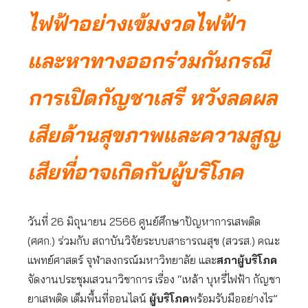
ไฟฟ้าอย่างเข้มงวดไฟฟ้า
และหาทางออกร่วมกันกรณี
การเปิดกัญชาเสรี หวังลดผล
เสียด้านสุขภาพและความสูญ
เสียที่อาจเกิดกับผู้บริโภค
วันที่ 26 มิถุนายน 2566 ศูนย์ศึกษาปัญหาการเสพติด
(ศศก.) ร่วมกับ สถาบันวิจัยระบบสาธารณสุข (สวรส.) คณะ
แพทย์ศาสตร์ จุฬาลงกรณ์มหาวิทยาลัย และ
สภาผู้บริโภค
จัดงานประชุมเสวนาวิชาการ เรื่อง “เหล้า บุหรี่ไฟฟ้า กัญชา
ยาเสพติด เต็มพื้นที่ออนไลน์
ผู้บริโภค
พร้อมรับมืออย่างไร”