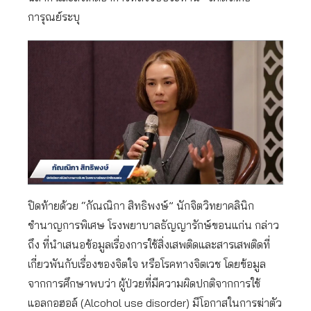
การุณย์ระบุ
ปิดท้ายด้วย “กัณณิกา สิทธิพงษ์” นักจิตวิทยาคลินิก
ชำนาญการพิเศษ โรงพยาบาลธัญญารักษ์ขอนแก่น กล่าว
ถึง ที่นำเสนอข้อมูลเรื่องการใช้สิ่งเสพติดและสารเสพติดที่
เกี่ยวพันกับเรื่องของจิตใจ หรือโรคทางจิตเวช โดยข้อมูล
จากการศึกษาพบว่า ผู้ป่วยที่มีความผิดปกติจากการใช้
แอลกอฮอล์ (Alcohol use disorder) มีโอกาสในการฆ่าตัว