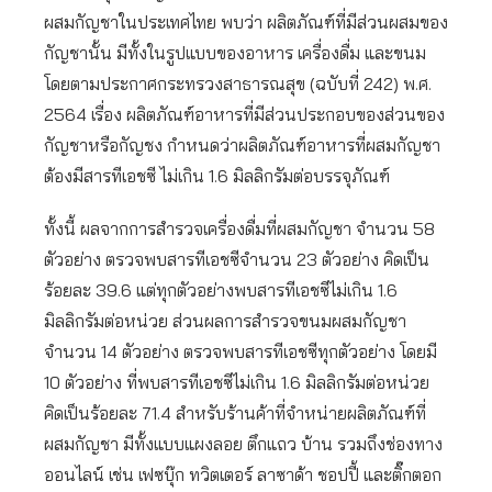
ผสมกัญชาในประเทศไทย พบว่า ผลิตภัณฑ์ที่มีส่วนผสมของ
กัญชานั้น มีทั้งในรูปแบบของอาหาร เครื่องดื่ม และขนม
โดยตามประกาศกระทรวงสาธารณสุข (ฉบับที่ 242) พ.ศ.
2564 เรื่อง ผลิตภัณฑ์อาหารที่มีส่วนประกอบของส่วนของ
กัญชาหรือกัญชง กำหนดว่าผลิตภัณฑ์อาหารที่ผสมกัญชา
ต้องมีสารทีเอชซี ไม่เกิน 1.6 มิลลิกรัมต่อบรรจุภัณฑ์
ทั้งนี้ ผลจากการสำรวจเครื่องดื่มที่ผสมกัญชา จำนวน 58
ตัวอย่าง ตรวจพบสารทีเอชซีจำนวน 23 ตัวอย่าง คิดเป็น
ร้อยละ 39.6 แต่ทุกตัวอย่างพบสารทีเอชซีไม่เกิน 1.6
มิลลิกรัมต่อหน่วย ส่วนผลการสำรวจขนมผสมกัญชา
จำนวน 14 ตัวอย่าง ตรวจพบสารทีเอชซีทุกตัวอย่าง โดยมี
10 ตัวอย่าง ที่พบสารทีเอชซีไม่เกิน 1.6 มิลลิกรัมต่อหน่วย
คิดเป็นร้อยละ 71.4 สำหรับร้านค้าที่จำหน่ายผลิตภัณฑ์ที่
ผสมกัญชา มีทั้งแบบแผงลอย ตึกแถว บ้าน รวมถึงช่องทาง
ออนไลน์ เช่น เฟซบุ๊ก ทวิตเตอร์ ลาซาด้า ชอปปี้ และติ๊กตอก