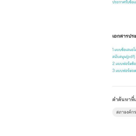
ประกาศรับข้อเ
เอกสารประ
1.แบบข้อเสนอโค
สนับสนุน(pdf)
2.แบบฟอร์มข้อม
3.แบบฟอร์มจด
คำค้นหาที่เ
สภาองค์กร