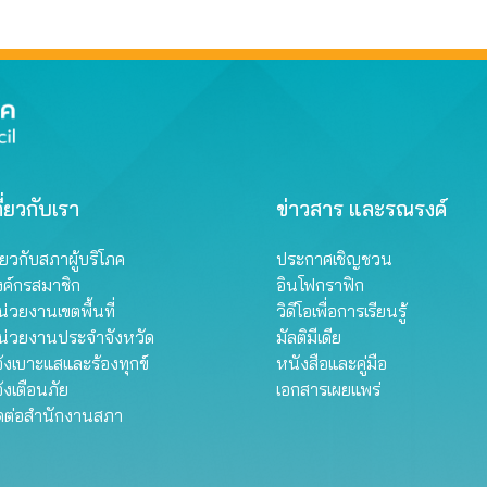
ี่ยวกับเรา
ข่าวสาร และรณรงค์
ี่ยวกับสภาผู้บริโภค
ประกาศเชิญชวน
งค์กรสมาชิก
อินโฟกราฟิก
่วยงานเขตพื้นที่
วิดีโอเพื่อการเรียนรู้
น่วยงานประจำจังหวัด
มัลติมีเดีย
้งเบาะแสและร้องทุกข์
หนังสือและคู่มือ
้งเตือนภัย
เอกสารเผยแพร่
ิดต่อสำนักงานสภา