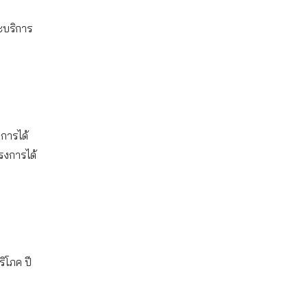
ะบริการ
การได้
รงการได้
ริโภค ปี