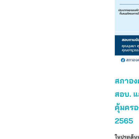
สภาองค
สอบ. แ
คุ้มครอ
2565
ในประเด็นหล