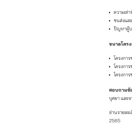
ความเท่า
ขนส่งและ
ปัญหาผู้บ
ขนาดโครงก
โครงการข
โครงการข
โครงการข
สอบถามข้อม
บุศยา และจ
อ่านรายละเอี
2565