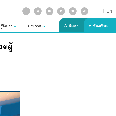
TH
|
EN
รู้จักเรา
ประกาศ
งผู้