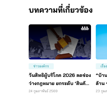
บทความที่เกี่ยวข้อง
ข่าวองค์กร
เรื่อ
วันสิทธิผู้บริโภค 2026 ลดช่อง
“บ้าน
ว่างกฎหมาย ยกระดับ ‘สินค้า
ล้าน
ปลอดภัย’
จวบ
24 กุมภาพันธ์ 2569
23 กุม