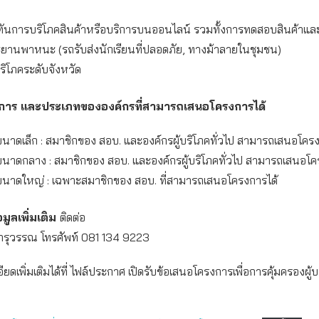
ทันการบริโภคสินค้าหรือบริการบนออนไลน์ รวมทั้งการทดสอบสินค้าแล
ยานพาหนะ (รถรับส่งนักเรียนที่ปลอดภัย, ทางม้าลายในชุมชน)
ริโภคระดับจังหวัด
าร และประเภทขององค์กรที่สามารถเสนอโครงการได้
นาดเล็ก : สมาชิกของ สอบ. และองค์กรผู้บริโภคทั่วไป สามารถเสนอโครง
นาดกลาง : สมาชิกของ สอบ. และองค์กรผู้บริโภคทั่วไป สามารถเสนอโค
นาดใหญ่ : เฉพาะสมาชิกของ สอบ. ที่สามารถเสนอโครงการได้
ูลเพิ่มเติม
ติดต่อ
ารุวรรณ โทรศัพท์ 081 134 9223
ยดเพิ่มเติมได้ที่ ไฟล์ประกาศ เปิดรับข้อเสนอโครงการเพื่อการคุ้มครองผู้บ