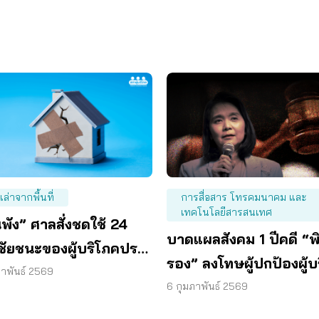
งเล่าจากพื้นที่
การสื่อสาร โทรคมนาคม และ
เทคโนโลยีสารสนเทศ
พัง” ศาลสั่งชดใช้ 24
บาดแผลสังคม 1 ปีคดี “พ
 ชัยชนะของผู้บริโภคประ
รอง” ลงโทษผู้ปกป้องผู้บ
ฯ
ภาพันธ์ 2569
6 กุมภาพันธ์ 2569