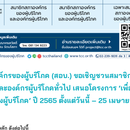
์กรของผู้บริโภค (สอบ.) ขอเชิญชวนสมาช
ละองค์กรผู้บริโภคทั่วไป เสนอโครงการ ‘เพื
งผู้บริโภค’ ปี 2565 ตั้งแต่วันนี้ – 25 เมษา
ัก ดังต่อไปนี้