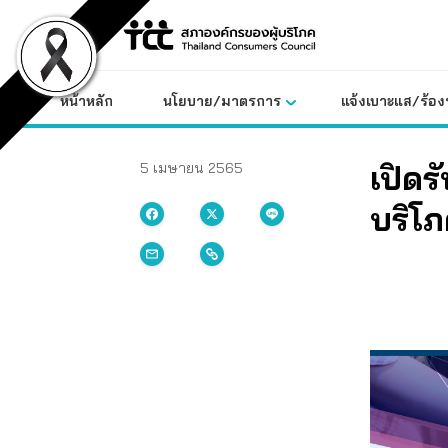
Skip
to
content
หน้าหลัก
นโยบาย/มาตรการ
แจ้งเบาะแส/ร้องท
เปิดร
5 เมษายน 2565
บริโภ