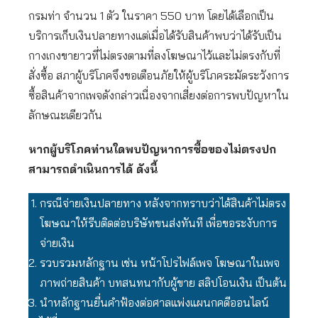
กรมท่า จำนวน 1 ตัว ในราคา 550 บาท โดยได้เลือกเป็น
บริการเก็บเงินปลายทางแต่เมื่อได้รับสินค้าพบว่าได้รับเป็น
กางเกงขายาวที่ไม่ตรงตามที่ลงโฆษณาไว้และไม่ตรงกับที่
สั่งซื้อ สภาผู้บริโภคจึงขอเตือนภัยให้ผู้บริโภคระมัดระวังการ
ซื้อสินค้าจากเพจดังกล่าวเนื่องจากเสี่ยงต่อการพบปัญหาใน
ลักษณะเดียวกัน
หากผู้บริโภคท่านใดพบปัญหาการซื้อของไม่ตรงปก
สามารถดำเนินการได้ ดังนี้
กรณีจ่ายเงินปลายทาง หลังจากทราบว่าได้สินค้าไม่ตรง
โฆษณาให้รีบติดต่อบริษัทขนส่งทันที เพื่อขอระงับการ
จ่ายเงิน
รวบรวมหลักฐาน เช่น หน้าโปรไฟล์เพจ โฆษณาในเพจ
ภาพถ่ายสินค้า บทสนทนากับผู้ขาย สลิปโอนเงิน เป็นต้น
นำหลักฐานยื่นคำฟ้องต่อศาลแพ่งแผนกคดีออนไลน์