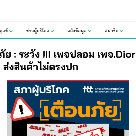
ุกข์
ข่าวผู้บริโภค
คลังข้อมูล
สมาชิก
ภัย : ระวัง !!! เพจปลอม เพจ.Dior
p
ส่งสินค้าไม่ตรงปก