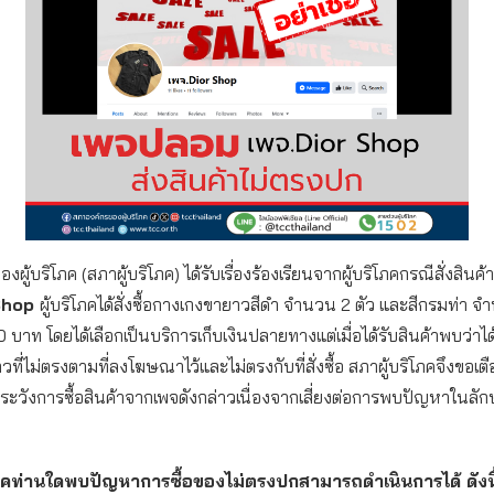
ผู้บริโภค (สภาผู้บริโภค) ได้รับเรื่องร้องเรียนจากผู้บริโภคกรณีสั่งสินค
 Shop
ผู้บริโภคได้สั่งซื้อกางเกงขายาวสีดำ จำนวน 2 ตัว และสีกรมท่า จำ
บาท โดยได้เลือกเป็นบริการเก็บเงินปลายทางแต่เมื่อได้รับสินค้าพบว่าได้
ี่ไม่ตรงตามที่ลงโฆษณาไว้และไม่ตรงกับที่สั่งซื้อ สภาผู้บริโภคจึงขอเตือ
ระวังการซื้อสินค้าจากเพจดังกล่าวเนื่องจากเสี่ยงต่อการพบปัญหาในล
โภคท่านใดพบปัญหาการซื้อของไม่ตรงปกสามารถดำเนินการได้ ดังนี