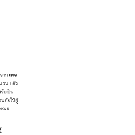
้าจาก
เพจ
นวน 1 ตัว
รับเป็น
นภัยให้ผู้
ักษณะ
้