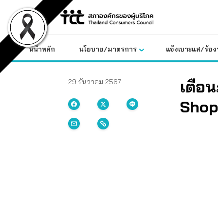
Skip
to
content
หน้าหลัก
นโยบาย/มาตรการ
แจ้งเบาะแส/ร้องท
เตือน
29 ธันวาคม 2567
Sho