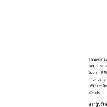
สภาองค์กรของ
เพจ.Dior
ในราคา 550 
กางเกงขายาวท
บริโภคระมัด
เดียวกัน
หากผู้บริ