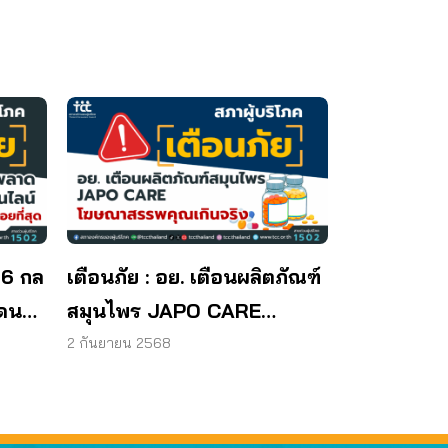
 6 กล
เตือนภัย : อย. เตือนผลิตภัณฑ์
โดน
สมุนไพร JAPO CARE
โฆษณาสรรพคุณเกินจริง
2 กันยายน 2568