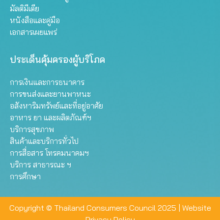
มัลติมีเดีย
หนังสือและคู่มือ
เอกสารเผยแพร่
ประเด็นคุ้มครองผู้บริโภค
การเงินและการธนาคาร
การขนส่งและยานพาหนะ
อสังหาริมทรัพย์และที่อยู่อาศัย
อาหาร ยา และผลิตภัณฑ์ฯ
บริการสุขภาพ
สินค้าและบริการทั่วไป
การสื่อสาร โทรคมนาคมฯ
บริการ สาธารณะ ฯ
การศึกษา
Copyright © Thailand Consumers Council 2025 |
Website
Privacy Policy