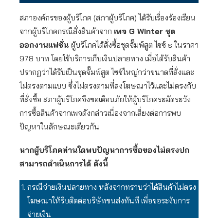
สภาองค์กรของผู้บริโภค (สภาผู้บริโภค) ได้รับเรื่องร้องเรียน
จากผู้บริโภคกรณีสั่งสินค้าจาก
เพจ G Winter
ชุด
ออกงานแฟชั่น
ผู้บริโภคได้สั่งซื้อชุดจั๊มพ์สูต ไซซ์ s ในราคา
978 บาท โดยใช้บริการเก็บเงินปลายทาง เมื่อได้รับสินค้า
ปรากฏว่าได้รับเป็นชุดจั๊มพ์สูต ไซซ์ใหญ่กว่าขนาดที่สั่งและ
ไม่ตรงตามแบบ ซึ่งไม่ตรงตามที่ลงโฆษณาไว้และไม่ตรงกับ
ที่สั่งซื้อ สภาผู้บริโภคจึงขอเตือนภัยให้ผู้บริโภคระมัดระวัง
การซื้อสินค้าจากเพจดังกล่าวเนื่องจากเสี่ยงต่อการพบ
ปัญหาในลักษณะเดียวกัน
หากผู้บริโภคท่านใดพบปัญหาการซื้อของไม่ตรงปก
สามารถดำเนินการได้ ดังนี้
กรณีจ่ายเงินปลายทาง หลังจากทราบว่าได้สินค้าไม่ตรง
โฆษณาให้รีบติดต่อบริษัทขนส่งทันที เพื่อขอระงับการ
จ่ายเงิน