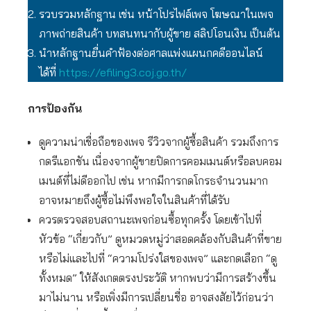
รวบรวมหลักฐาน เช่น หน้าโปรไฟล์เพจ โฆษณาในเพจ
ภาพถ่ายสินค้า บทสนทนากับผู้ขาย สลิปโอนเงิน เป็นต้น
นำหลักฐานยื่นคำฟ้องต่อศาลแพ่งแผนกคดีออนไลน์
ได้ที่
https://efiling3.coj.go.th/
การป้องกัน
ดูความน่าเชื่อถือของเพจ รีวิวจากผู้ซื้อสินค้า รวมถึงการ
กดรีแอกชัน เนื่องจากผู้ขายปิดการคอมเมนต์หรือลบคอม
เมนต์ที่ไม่ดีออกไป เช่น หากมีการกดโกรธจำนวนมาก
อาจหมายถึงผู้ซื้อไม่พึงพอใจในสินค้าที่ได้รับ
ควรตรวจสอบสถานะเพจก่อนซื้อทุกครั้ง โดยเข้าไปที่
หัวข้อ “เกี่ยวกับ” ดูหมวดหมู่ว่าสอดคล้องกับสินค้าที่ขาย
หรือไม่และไปที่ “ความโปร่งใสของเพจ” และกดเลือก “ดู
ทั้งหมด” ให้สังเกตตรงประวัติ หากพบว่ามีการสร้างขึ้น
มาไม่นาน หรือเพิ่งมีการเปลี่ยนชื่อ อาจสงสัยไว้ก่อนว่า