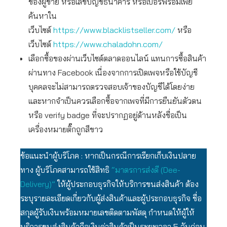
ของผู้ขาย หรือเลขบัญชีธนาคาร หรือเบอร์พร้อมเพย์
ค้นหาใน
เว็บไซต์
https://www.blacklistseller.com/
หรือ
เว็บไซต์
https://www.chaladohn.com/
เลือกซื้อของผ่านเว็บไซต์ตลาดออนไลน์ แทนการซื้อสินค้า
ผ่านทาง Facebook เนื่องจากการเปิดเพจหรือใช้บัญชี
บุคคลจะไม่สามารถตรวจสอบเจ้าของบัญชีได้โดยง่าย
และหากจำเป็นควรเลือกซื้อจากเพจที่มีการยืนยันตัวตน
หรือ verify badge ที่จะปรากฏอยู่ด้านหลังชื่อเป็น
เครื่องหมายติ๊กถูกสีขาว
ข้อแนะนำผู้บริโภค : หากเป็นกรณีการเรียกเก็บเงินปลาย
ทาง ผู้บริโภคสามารถใช้สิทธิ
“มาตรการส่งดี (Dee-
Delivery)”
ให้ผู้ประกอบธุรกิจให้บริการขนส่งสินค้า ต้อง
ระบุรายละเอียดเกี่ยวกับผู้ส่งสินค้าและผู้ประกอบธุรกิจ ชื่อ
สกุลผู้รับเงินพร้อมหมายเลขติดตามพัสดุ กำหนดให้ผู้ให้
บริการขนส่งสินค้าถือเงินค่าสินค้าเป็นระยะเวลา 5 วันก่อน