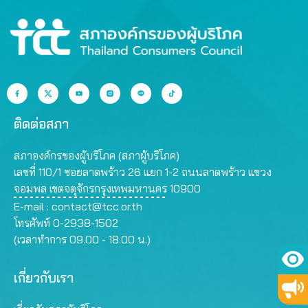
ติดต่อสภา
สภาองค์กรของผู้บริโภค (สภาผู้บริโภค)
เลขที่ 110/1 ซอยลาดพร้าว 26 แยก 1-2 ถนนลาดพร้าว แขวง
จอมพล เขตจตุจักรกรุงเทพมหานคร 10900
E-mail :
contact@tcc.or.th
โทรศัพท์ 0-2938-1502
(เวลาทำการ 09.00 - 18.00 น.)
เกี่ยวกับเรา