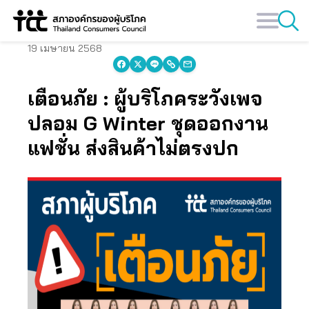
Skip
to
content
19 เมษายน 2568
เตือนภัย : ผู้บริโภคระวังเพจ
ปลอม G Winter
ชุดออกงาน
แฟชั่น ส่งสินค้าไม่ตรงปก