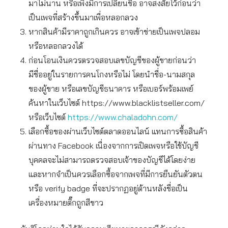
มาไม่นาน หรือเพิ่งมีการเปลี่ยนชื่อ อาจสงสัยไว้ก่อนว่า
เป็นเพจที่สร้างขึ้นมาเพื่อหลอกลวง
หากสินค้ามีราคาถูกเกินควร อาจเข้าข่ายเป็นเพจปลอม
หรือหลอกลวงได้
ก่อนโอนเงินควรตรวจสอบเลขบัญชีของผู้ขายก่อนว่า
มีชื่ออยู่ในรายการคนโกงหรือไม่ โดยนำชื่อ-นามสกุล
ของผู้ขาย หรือเลขบัญชีธนาคาร หรือเบอร์พร้อมเพย์
ค้นหาในเว็บไซต์ https://www.blacklistseller.com/
หรือเว็บไซต์
https://www.chaladohn.com/
เลือกซื้อของผ่านเว็บไซต์ตลาดออนไลน์ แทนการซื้อสินค้า
ผ่านทาง Facebook เนื่องจากการเปิดเพจหรือใช้บัญชี
บุคคลจะไม่สามารถตรวจสอบเจ้าของบัญชีได้โดยง่าย
และหากจำเป็นควรเลือกซื้อจากเพจที่มีการยืนยันตัวตน
หรือ verify badge ที่จะปรากฏอยู่ด้านหลังชื่อเป็น
เครื่องหมายติ๊กถูกสีขาว