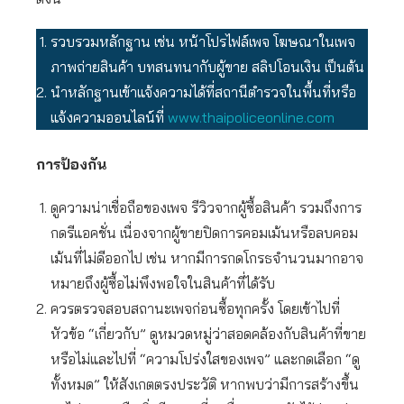
รวบรวมหลักฐาน เช่น หน้าโปรไฟล์เพจ โฆษณาในเพจ
ภาพถ่ายสินค้า บทสนทนากับผู้ขาย สลิปโอนเงิน เป็นต้น
นำหลักฐานเข้าแจ้งความได้ที่สถานีตำรวจในพื้นที่หรือ
แจ้งความออนไลน์ที่
www.thaipoliceonline.com
การป้องกัน
ดูความน่าเชื่อถือของเพจ รีวิวจากผู้ซื้อสินค้า รวมถึงการ
กดรีแอคชั่น เนื่องจากผู้ขายปิดการคอมเม้นหรือลบคอม
เม้นที่ไม่ดีออกไป เช่น หากมีการกดโกรธจำนวนมากอาจ
หมายถึงผู้ซื้อไม่พึงพอใจในสินค้าที่ได้รับ
ควรตรวจสอบสถานะเพจก่อนซื้อทุกครั้ง โดยเข้าไปที่
หัวข้อ “เกี่ยวกับ” ดูหมวดหมู่ว่าสอดคล้องกับสินค้าที่ขาย
หรือไม่และไปที่ “ความโปร่งใสของเพจ” และกดเลือก “ดู
ทั้งหมด” ให้สังเกตตรงประวัติ หากพบว่ามีการสร้างขึ้น