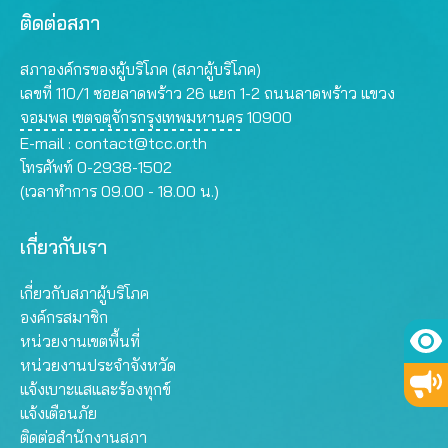
ติดต่อสภา
สภาองค์กรของผู้บริโภค (สภาผู้บริโภค)
เลขที่ 110/1 ซอยลาดพร้าว 26 แยก 1-2 ถนนลาดพร้าว แขวง
จอมพล เขตจตุจักรกรุงเทพมหานคร 10900
E-mail :
contact@tcc.or.th
โทรศัพท์ 0-2938-1502
(เวลาทำการ 09.00 - 18.00 น.)
เกี่ยวกับเรา
เกี่ยวกับสภาผู้บริโภค
องค์กรสมาชิก
หน่วยงานเขตพื้นที่
หน่วยงานประจำจังหวัด
แจ้งเบาะแสและร้องทุกข์
แจ้งเตือนภัย
ติดต่อสำนักงานสภา