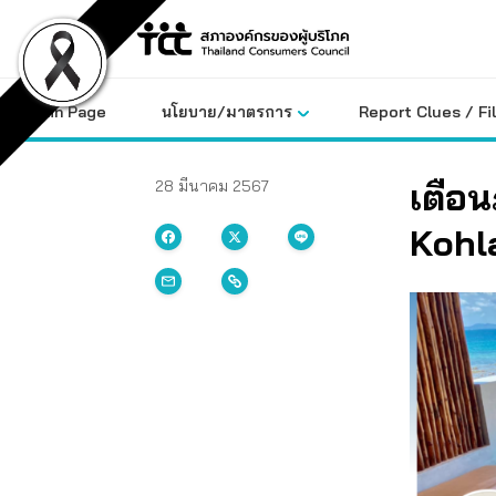
Skip
to
content
Main Page
นโยบาย/มาตรการ
Report Clues / Fi
เตือ
28 มีนาคม 2567
Kohla