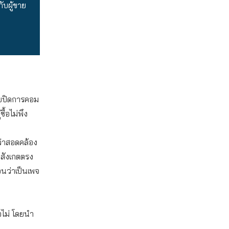
บผู้ขาย
ขายปิดการคอม
้อไม่พึง
่ว่าสอดคล้อง
้สังเกตตรง
อนว่าเป็นเพจ
อไม่ โดยนำ