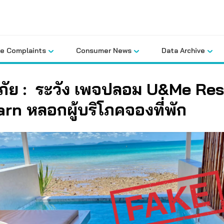
le Complaints
Consumer News
Data Archive
นภัย : ระวัง เพจปลอม U&Me Res
rn หลอกผู้บริโภคจองที่พัก