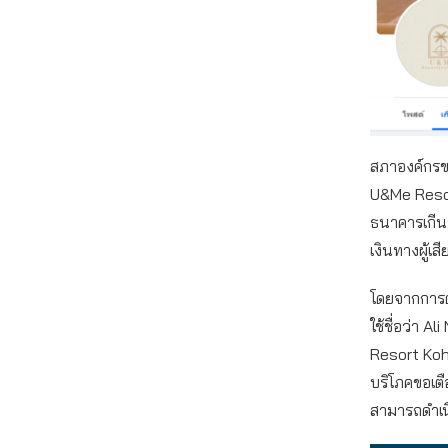
สภาองค์กรขอ
U&Me Resor
ธนาคารเกีน
เงินทางผู้เ
โดยจากการต
ใช้ชื่อว่า 
Resort Kohl
บริโภคขอเตื
สามารถดำเนิ