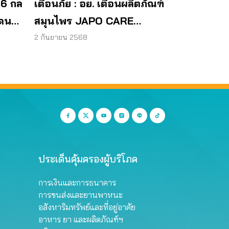
 6 กล
เตือนภัย : อย. เตือนผลิตภัณฑ์
โดน
สมุนไพร JAPO CARE
โฆษณาสรรพคุณเกินจริง
2 กันยายน 2568
ประเด็นคุ้มครองผู้บริโภค
การเงินและการธนาคาร
การขนส่งและยานพาหนะ
อสังหาริมทรัพย์และที่อยู่อาศัย
อาหาร ยา และผลิตภัณฑ์ฯ