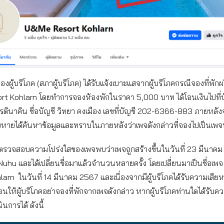
งผู้บริโภค (สภาผู้บริโภค) ได้รับแจ้งเบาะแสจากผู้บริโภคกรณีจองที่พัก
t Kohlarn โดยทำการจองห้องพักในราคา 5,000 บาท ได้โอนเงินไปที่บ
รตินาคิน ชื่อบัญชี วิทยา คงเมือง เลขที่บัญชี 202-6366-883 ภายหล
สียหายได้ค้นหาข้อมูลและทราบในภายหลังว่าเพจดังกล่าวที่จองไปเป็นเพ
รวจสอบความโปร่งใสของเพจพบว่าเพจถูกสร้างขึ้นในวันที่ 23 มีนาค
Ali Nuhu และได้เปลี่ยนชื่อมาแล้วจำนวนหลายครั้ง โดยเปลี่ยนมาเป็นชื่อเ
arn ในวันที่ 14 มีนาคม 2567 และเนื่องจากมีผู้บริโภคได้รับความเสียห
อนให้ผู้บริโภคอย่าจองที่พักจากเพจดังกล่าว หากผู้บริโภคท่านใดได้รับค
นการได้ ดังนี้