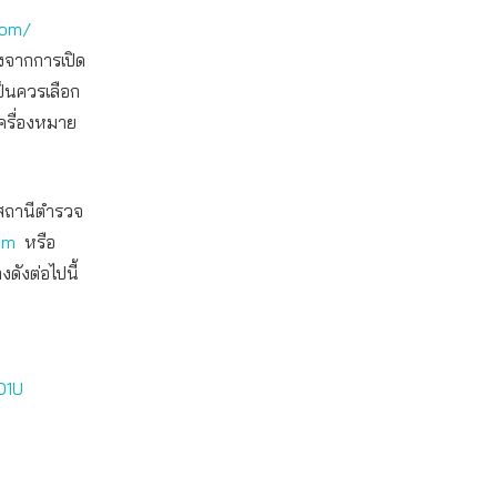
com/
องจากการเปิด
ป็นควรเลือก
เครื่องหมาย
บสถานีตำรวจ
om
หรือ
ดังต่อไปนี้
O1U