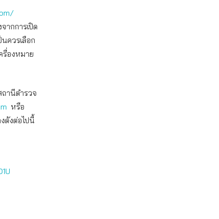
com/
องจากการเปิด
ป็นควรเลือก
เครื่องหมาย
บสถานีตำรวจ
om
หรือ
ดังต่อไปนี้
O1U