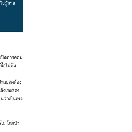
บผู้ขาย
ขายปิดการคอม
้อไม่พึง
่ว่าสอดคล้อง
้สังเกตตรง
อนว่าเป็นเพจ
อไม่ โดยนำ