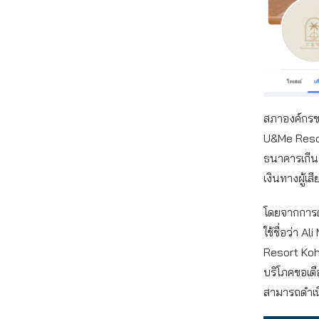
สภาองค์กรขอ
U&Me Resor
ธนาคารเกีน
เงินทางผู้เ
โดยจากการต
ใช้ชื่อว่า 
Resort Kohl
บริโภคขอเตื
สามารถดำเนิ