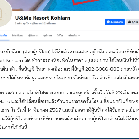
งผู้บริโภค (สภาผู้บริโภค) ได้รับแจ้งเบาะแสจากผู้บริโภคกรณีจองที่พัก
t Kohlarn โดยทำการจองห้องพักในราคา 5,000 บาท ได้โอนเงินไปที่บ
รตินาคิน ชื่อบัญชี วิทยา คงเมือง เลขที่บัญชี 202-6366-883 ภายหล
สียหายได้ค้นหาข้อมูลและทราบในภายหลังว่าเพจดังกล่าวที่จองไปเป็นเพ
รวจสอบความโปร่งใสของเพจพบว่าเพจถูกสร้างขึ้นในวันที่ 23 มีนาค
Ali Nuhu และได้เปลี่ยนชื่อมาแล้วจำนวนหลายครั้ง โดยเปลี่ยนมาเป็นชื่อเ
arn ในวันที่ 14 มีนาคม 2567 และเนื่องจากมีผู้บริโภคได้รับความเสียห
อนให้ผู้บริโภคอย่าจองที่พักจากเพจดังกล่าว หากผู้บริโภคท่านใดได้รับค
นการได้ ดังนี้