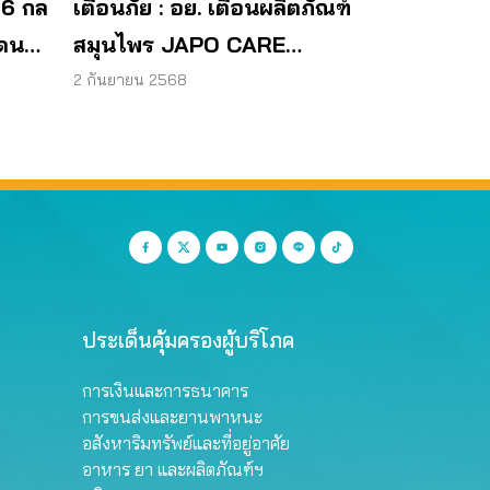
 6 กล
เตือนภัย : อย. เตือนผลิตภัณฑ์
โดน
สมุนไพร JAPO CARE
โฆษณาสรรพคุณเกินจริง
2 กันยายน 2568
ประเด็นคุ้มครองผู้บริโภค
การเงินและการธนาคาร
การขนส่งและยานพาหนะ
อสังหาริมทรัพย์และที่อยู่อาศัย
อาหาร ยา และผลิตภัณฑ์ฯ