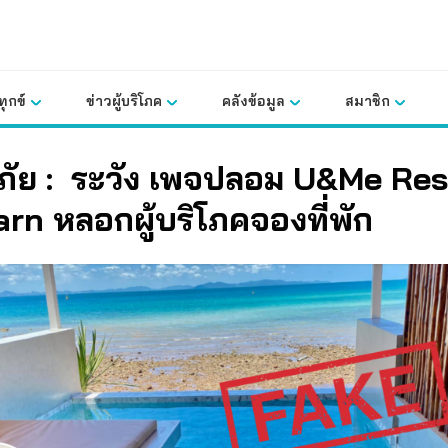
ุกข์
ข่าวผู้บริโภค
คลังข้อมูล
สมาชิก
นภัย : ระวัง เพจปลอม U&Me Res
rn หลอกผู้บริโภคจองที่พัก