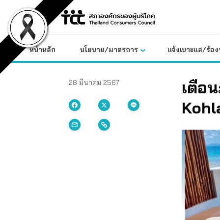
Skip
to
content
หน้าหลัก
นโยบาย/มาตรการ
แจ้งเบาะแส/ร้องท
เตือ
28 มีนาคม 2567
Kohla