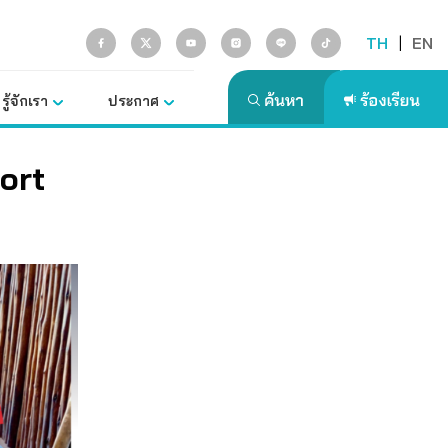
TH
|
EN
รู้จักเรา
ประกาศ
ort