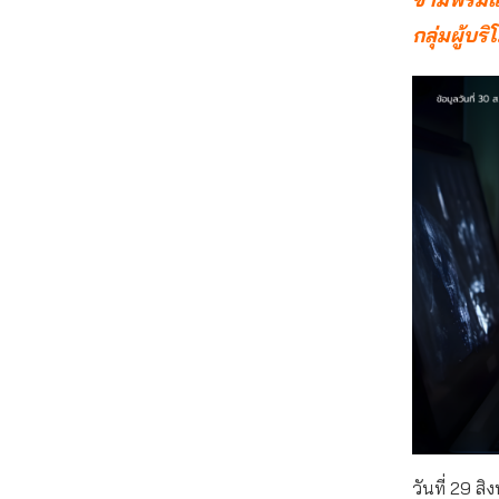
กลุ่มผู้บ
วันที่ 29 ส