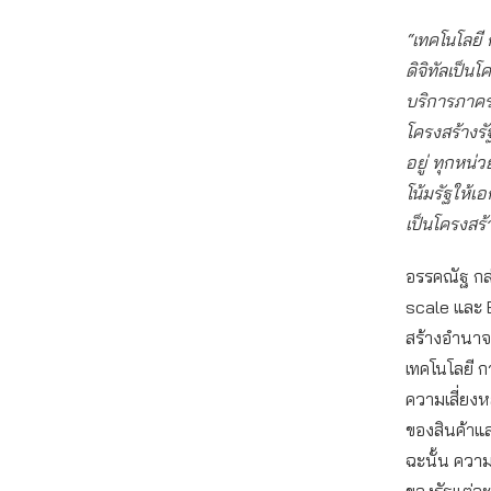
“เทคโนโลยี
ดิจิทัลเป็น
บริการภาครั
โครงสร้างร
อยู่ ทุกหน่
โน้มรัฐให้เ
เป็นโครงสร
อรรคณัฐ กล
scale และ 
สร้างอำนาจ
เทคโนโลยี ก
ความเสี่ยง
ของสินค้าแล
ฉะนั้น ควา