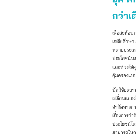
กว่าเด
เพื่อสะท้อน
เอเชียศึกษา
หลายประเทศม
ประโยชน์หลา
และห่วงโซ่ค
คุ้มครองแบบ
นักวิจัยสถา
เปลี่ยนแปลง
จำกัดทางกา
เรื่องการกำก
ประโยชน์โดย
สามารถในก