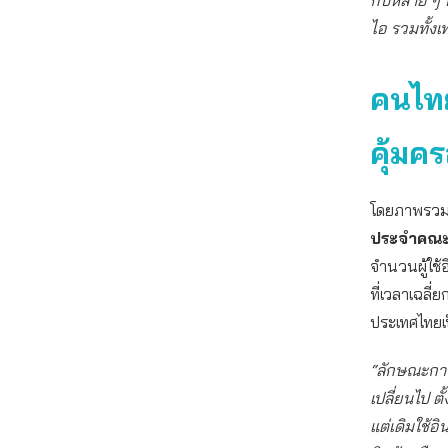
กับหลาย ๆ 
ไอ รวมทั้งเ
คนไทย
คุ้มค
โดยภาพรวมข
ประจำคณะนิ
จำนวนผู้ใช
ที่เวลาเฉลี่
ประเทศไทยเป็
“ลักษณะการใ
เปลี่ยนไป ตั
แต่เดิมใช้อ