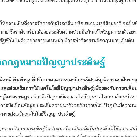
ประเทศ จำเป็นที่ผู้บริโภคต้องรวมกลุ่มกันใหญ่กว่าการรวมกลุ่มผู้บริโ
ให้ความเห็นถึงการจัดการกับมิจฉาชีพ หรือ สแกมเมอร์ข้ามชาติ จะเป็นเ
้าทาย ซึ่งชาติอาเซียนต้องยกระดับความร่วมมือกันแก้ไขปัญหา ยกตัวอย่
จรัฐเข้าไปไม่ถึง อย่างชายแดนพม่า มีการทำกิจกรรมผิดกฎหมาย เป็นต้น
ออกกฎหมายปัญญาประดิษฐ์
มรินทร์ พิมพ์หนู ที่ปรึกษาคณะกรรมาธิการวิสามัญพิจารณาศึกษ
และส่งเสริมการใช้เทคโนโลยีปัญญาประดิษฐ์เพื่อรองรับการเปลี่
าผู้แทนราษฎร
กล่าวถึงปัญหาเกิดจากเอไอ ปัญหาเอไอแทนตำแหน่งง
ารบิดเบือนข้อมูล ประเด็นความน่ากังวลภัยจากเอไอ ปัจจุบันมีความ
หมายส่งเสริมเทคโนโลยีปัญญาประดิษฐ์
มายปัญญาประดิษฐ์ในประเทศไทยเป็นหนึ่งในประเด็นที่ให้ความสนใจ