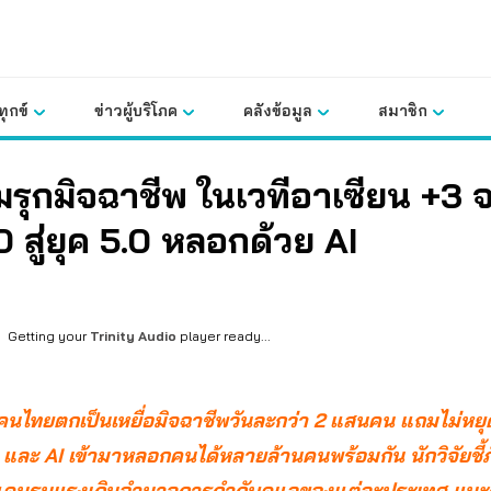
ุกข์
ข่าวผู้บริโภค
คลังข้อมูล
สมาชิก
รุกมิจฉาชีพ ในเวทีอาเซียน +3 
.0 สู่ยุค 5.0 หลอกด้วย AI
Getting your
Trinity Audio
player ready...
 คนไทยตกเป็นเหยื่อมิจฉาชีพวันละกว่า 2 แสนคน แถมไม่หย
และ AI เข้ามาหลอกคนได้หลายล้านคนพร้อมกัน นักวิจัยชี้ภั
ดนรุนแรงเกินอำนาจการกำกับดูแลของแต่ละประเทศ แน