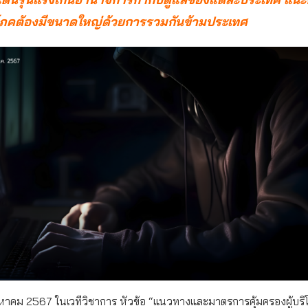
ริโภคต้องมีขนาดใหญ่ด้วยการรวมกันข้ามประเทศ
ิงหาคม 2567 ในเวทีวิชาการ หัวข้อ “แนวทางและมาตรการคุ้มครองผู้บริ