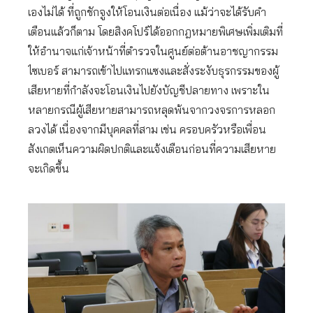
เองไม่ได้ ที่ถูกชักจูงให้โอนเงินต่อเนื่อง แม้ว่าจะได้รับคำ
เตือนแล้วก็ตาม โดยสิงคโปร์ได้ออกกฎหมายพิเศษเพิ่มเติมที่
ให้อำนาจแก่เจ้าหน้าที่ตำรวจในศูนย์ต่อต้านอาชญากรรม
ไซเบอร์ สามารถเข้าไปแทรกแซงและสั่งระงับธุรกรรมของผู้
เสียหายที่กำลังจะโอนเงินไปยังบัญชีปลายทาง เพราะใน
หลายกรณีผู้เสียหายสามารถหลุดพ้นจากวงจรการหลอก
ลวงได้ เนื่องจากมีบุคคลที่สาม เช่น ครอบครัวหรือเพื่อน
สังเกตเห็นความผิดปกติและแจ้งเตือนก่อนที่ความเสียหาย
จะเกิดขึ้น