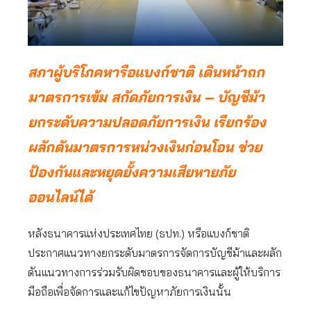
สภาผู้บริโภคหารือแบงก์ชาติ เดินหน้าถก
มาตรการเข้ม สกัด
ภัยการเงิน
–
บัญชีม้า
ยกระดับความปลอดภัยการเงิน เรียกร้อง
ผลักดันมาตรการหน่วงเงินก่อนโอน ช่วย
ป้องกันและหยุดยั้งความเสียหายภัย
ออนไลน์ได้
หลังธนาคารแห่งประเทศไทย (ธปท.) หรือแบงก์ชาติ
ประกาศแนวทางยกระดับมาตรการจัดการบัญชีม้าและผลัก
ดันแนวทางการร่วมรับผิดชอบของธนาคารและผู้ให้บริการ
มือถือเพื่อจัดการและแก้ไขปัญหาภัยการเงินนั้น