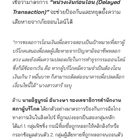
เชื่อว่ามาตรการ
“หน่วงเงินก่อนโอน (Delayed
Transaction)”
จะช่วยป้องกันและหยุดยั้งความ
เสียหายจากภัยออนไลน์ได้
“การชะลอการโอนเงินเพื่อตรวจสอบเป็นเป้าหมายที่สภาผู้
บริโภคเสนอเพื่อลดผู้เสียหายจากปัญหามิจฉาชีพหลอก
ลวง และยังเพิ่มความปลอดภัยในการทำธุรกรรมออนไลน์
ซึ่งก็มีข้อยกเว้น คือ หากผู้บริโภคมีความจำเป็นต้องโอน
เงินเกิน 1 หมื่นบาท ก็สามารถติดต่อธนาคารเพื่อปลดล็อก
เงื่อนไขนี้ได้” นางสาวสารี ระบุ
ด้าน
นายอิฐบูรณ์ อ้นวงษา รองเลขาธิการสำนักงาน
สภาผู้บริโภค
ได้ยกตัวอย่างมาตรการป้องกันการฉ้อโกง
ทางการเงินในสิงคโปร์ ที่ถูกแบ่งออกเป็นสองกลุ่มหลัก
ได้แก่ 1. กลุ่มฟิชชิ่ง กรณีที่เหยื่อถูกหลอกให้คลิกลิงก์หรือ
กรอกข้อมูลส่วนตัว 2. กลุ่มผู้เสียหายที่ถูกหลอกจนถอนตัว