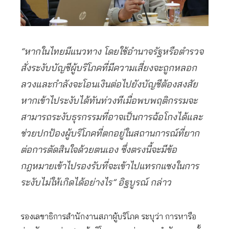
“หากในไทยมีแนวทาง โดยใช้อํานาจรัฐหรือตํารวจ
สั่งระงับบัญชีผู้บริโภคที่มีความเสี่ยงจะถูกหลอก
ลวงและกำลังจะโอนเงินต่อไปยังบัญชีต้องสงสัย
หากเข้าไประงับได้ทันท่วงทีเมื่อพบพฤติกรรมจะ
สามารถระงับธุรกรรมที่อาจเป็นการฉ้อโกงได้และ
ช่วยปกป้องผู้บริโภคที่ตกอยู่ในสถานการณ์ที่ยาก
ต่อการตัดสินใจด้วยตนเอง ซึ่งตรงนี้จะมีข้อ
กฎหมายเข้าไปรองรับที่จะเข้าไปแทรกแซงในการ
ระงับไม่ให้เกิดได้อย่างไร” อิฐบูรณ์ กล่าว
รองเลขาธิการสำนักงานสภาผู้บริโภค ระบุว่า การหารือ