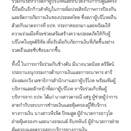
ร่วมกันระหว่างสภาผู้บริโภคและหน่วยงานกำกับดูแลครั้ง
นี้ถือเป็นอีกก้าวสำคัญในการเพิ่มประสิทธิภาพการป้องกัน
และจัดการภัยการเงินของประเทศไทย ซึ่งสภาผู้บริโภคเห็น
ด้วยกับมาตรการที่ ธปท. ประกาศออกมา และพร้อมให้
ความร่วมมือที่จะช่วยเสริมสร้างความปลอดภัยให้กับผู้
บริโภคในยุคดิจิทัล เพื่อรับมือกับภัยการเงินที่เกิดขึ้นอย่าง
รวดเร็วและซับซ้อนมากขึ้น
ทั้งนี้ ในการหารือร่วมกันข้างต้น มีนางนวลน้อย​ ตรีรัตน์
ประธานอนุกรรมการด้านการเงินและการธนาคาร สารี
อ๋องสมหวัง เลขาธิการสำนักงานสภาผู้บริโภค พร้อมทีมผู้
บริหารและเจ้าหน้าที่สภาผู้บริโภค หารือร่วมกับทีมผู้
บริหารจาก ธปท. ได้แก่ นางสาวดารณี แซ่จู ผู้ช่วยผู้ว่าการ
สายกำกับระบบการชำระเงินและคุ้มครองผู้ใช้บริการ
ทางการเงิน นางสาวพีรจิต ปัทมสูต ผู้อำนวยการอาวุโส
ฝ่ายคุ้มครองฯ และนางอรมนต์ จันทพันธ์ ผู้อำนวยการฝ่าย
คุ้มครองและตรวจสอบบริการทางการเงิน