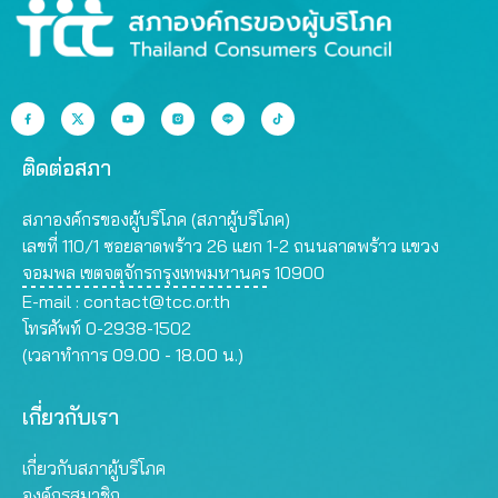
ติดต่อสภา
สภาองค์กรของผู้บริโภค (สภาผู้บริโภค)
เลขที่ 110/1 ซอยลาดพร้าว 26 แยก 1-2 ถนนลาดพร้าว แขวง
จอมพล เขตจตุจักรกรุงเทพมหานคร 10900
E-mail :
contact@tcc.or.th
โทรศัพท์ 0-2938-1502
(เวลาทำการ 09.00 - 18.00 น.)
เกี่ยวกับเรา
เกี่ยวกับสภาผู้บริโภค
องค์กรสมาชิก