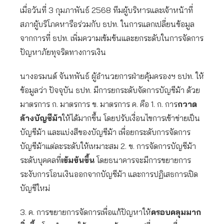
เมื่อวันที่ 3 กุมภาพันธ์ 2568 ทีมผู้บริหารและเจ้าหน้าที่
สภาผู้บริโภคหารือร่วมกับ ธปท. ในการแลกเปลี่ยนข้อมูล
จากการที่ ธปท. เพิ่มความเข้มข้นและยกระดับในการจัดการ
ปัญหาภัยทุจริตทางการเงิน
นางอรมนต์ จันทพันธ์ ผู้อำนวยการฝ่ายคุ้มครองฯ ธปท. ให้
ข้อมูลว่า ปัจจุบัน ธปท. มีการยกระดับจัดการบัญชีม้า ด้วย
มาตรการ ก. มาตรการ ข. มาตรการ ค. คือ 1. ก. การ
กวาด
ล้างบัญชีม้า
ให้ได้มากขึ้น โดยปรับเงื่อนไขการเข้าข่ายเป็น
บัญชีม้า และแบ่งสีของบัญชีม้า เพื่อยกระดับการจัดการ
บัญชีม้าแต่ละระดับให้เหมาะสม 2. ข. การจัดการบัญชีม้า
ระดับบุคคลที่
เข้มข้นขึ้น
โดยธนาคารจะมีการขยายการ
ระงับการโอนเงินออกจากบัญชีม้า และการปฏิเสธการเปิด
บัญชีใหม่
3. ค. การขยายการจัดการเพื่อแก้ปัญหาให้
ครอบคลุมมาก