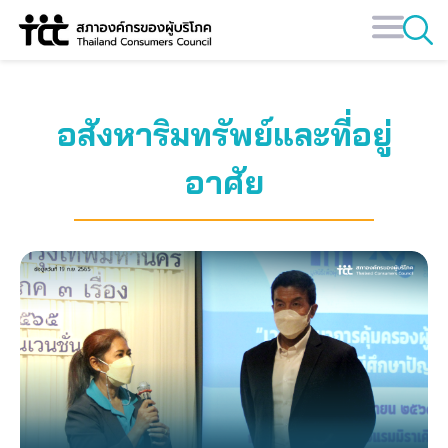
Skip
to
content
อสังหาริมทรัพย์และที่อยู่
อาศัย