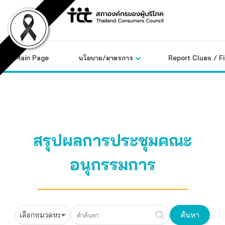
Skip
to
content
Main Page
นโยบาย/มาตรการ
Report Clues / F
สรุปผลการประชุมคณะ
อนุกรรมการ
ค้นหา