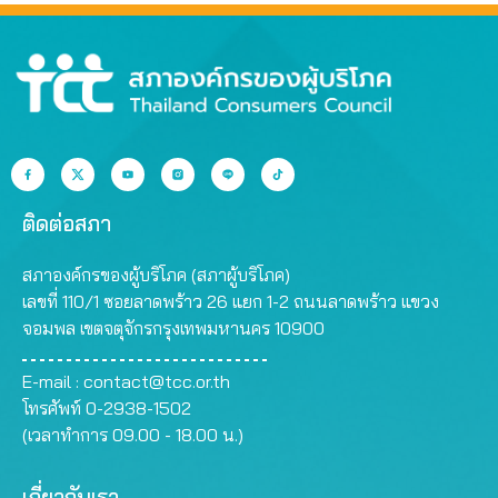
ติดต่อสภา
สภาองค์กรของผู้บริโภค (สภาผู้บริโภค)
เลขที่ 110/1 ซอยลาดพร้าว 26 แยก 1-2 ถนนลาดพร้าว แขวง
จอมพล เขตจตุจักรกรุงเทพมหานคร 10900
E-mail :
contact@tcc.or.th
โทรศัพท์ 0-2938-1502
(เวลาทำการ 09.00 - 18.00 น.)
เกี่ยวกับเรา