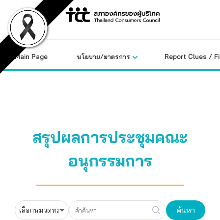
Skip
to
content
Main Page
นโยบาย/มาตรการ
Report Clues / F
สรุปผลการประชุมคณะ
อนุกรรมการ
ค้นหา