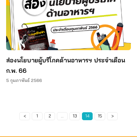
ส่องนโยบายผู้บริโภคด้านอาหารฯ ประจำเดือน
ก.พ. 66
5 กุมภาพันธ์ 2566
<
Page
1
Page
2
…
Page
13
Page
14
Page
15
>