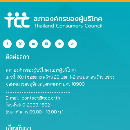
ติดต่อสภา
สภาองค์กรของผู้บริโภค (สภาผู้บริโภค)
เลขที่ 110/1 ซอยลาดพร้าว 26 แยก 1-2 ถนนลาดพร้าว แขวง
จอมพล เขตจตุจักรกรุงเทพมหานคร 10900
E-mail :
contact@tcc.or.th
โทรศัพท์ 0-2938-1502
(เวลาทำการ 09.00 - 18.00 น.)
เกี่ยวกับเรา