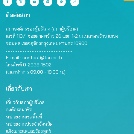
ติดต่อสภา
สภาองค์กรของผู้บริโภค (สภาผู้บริโภค)
เลขที่ 110/1 ซอยลาดพร้าว 26 แยก 1-2 ถนนลาดพร้าว แขวง
จอมพล เขตจตุจักรกรุงเทพมหานคร 10900
E-mail :
contact@tcc.or.th
โทรศัพท์ 0-2938-1502
(เวลาทำการ 09.00 - 18.00 น.)
เกี่ยวกับเรา
เกี่ยวกับสภาผู้บริโภค
องค์กรสมาชิก
หน่วยงานเขตพื้นที่
หน่วยงานประจำจังหวัด
แจ้งเบาะแสและร้องทุกข์