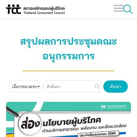
Skip
to
content
สรุปผลการประชุมคณะ
อนุกรรมการ
ค้นหา