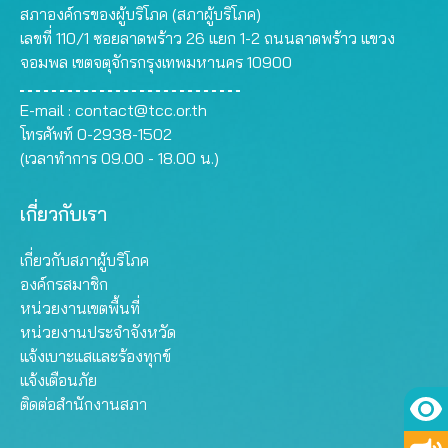
สภาองค์กรของผู้บริโภค (สภาผู้บริโภค)
เลขที่ 110/1 ซอยลาดพร้าว 26 แยก 1-2 ถนนลาดพร้าว แขวง
จอมพล เขตจตุจักรกรุงเทพมหานคร 10900
E-mail :
contact@tcc.or.th
โทรศัพท์ 0-2938-1502
(เวลาทำการ 09.00 - 18.00 น.)
เกี่ยวกับเรา
เกี่ยวกับสภาผู้บริโภค
องค์กรสมาชิก
หน่วยงานเขตพื้นที่
หน่วยงานประจำจังหวัด
แจ้งเบาะแสและร้องทุกข์
แจ้งเตือนภัย
ติดต่อสำนักงานสภา