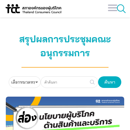
Skip
to
content
สรุปผลการประชุมคณะ
อนุกรรมการ
ค้นหา