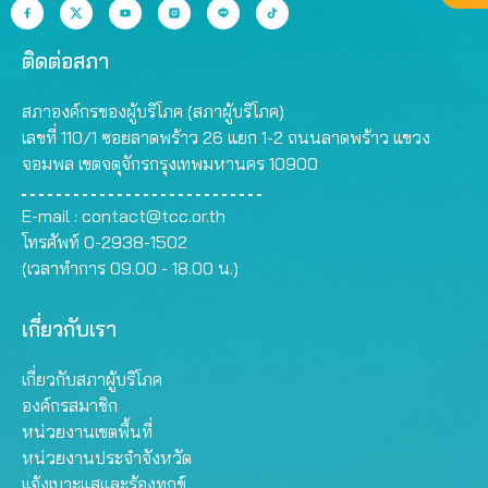
ติดต่อสภา
สภาองค์กรของผู้บริโภค (สภาผู้บริโภค)
เลขที่ 110/1 ซอยลาดพร้าว 26 แยก 1-2 ถนนลาดพร้าว แขวง
จอมพล เขตจตุจักรกรุงเทพมหานคร 10900
E-mail :
contact@tcc.or.th
โทรศัพท์ 0-2938-1502
(เวลาทำการ 09.00 - 18.00 น.)
เกี่ยวกับเรา
เกี่ยวกับสภาผู้บริโภค
องค์กรสมาชิก
หน่วยงานเขตพื้นที่
หน่วยงานประจำจังหวัด
แจ้งเบาะแสและร้องทุกข์