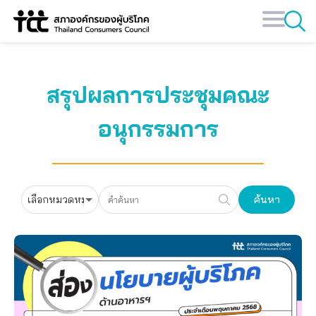
Skip
to
content
สรุปผลการประชุมคณะ
อนุกรรมการ
ค้นหา