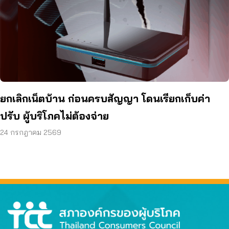
ยกเลิกเน็ตบ้าน ก่อนครบสัญญา โดนเรียกเก็บค่า
ปรับ ผู้บริโภคไม่ต้องจ่าย
24 กรกฎาคม 2569