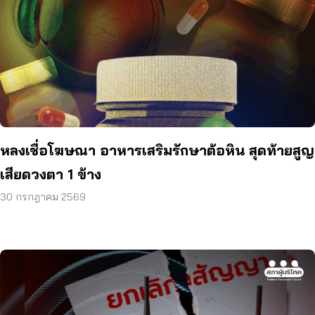
หลงเชื่อโฆษณา อาหารเสริมรักษาต้อหิน สุดท้ายสูญ
เสียดวงตา 1 ข้าง
30 กรกฎาคม 2569