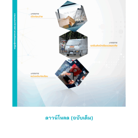
ดาวน์โหลด (ฉบับเต็ม)