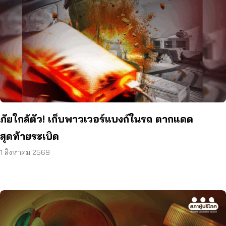
ภัยใกล้ตัว! เก็บพาวเวอร์แบงก์ในรถ ตากแดด
สุดท้ายระเบิด
1 สิงหาคม 2569