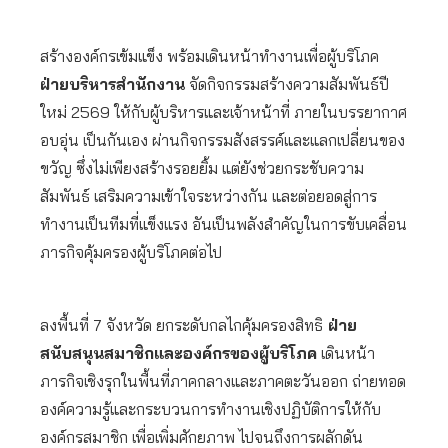
สร้างองค์กรเข้มแข็ง พร้อมเดินหน้าทำงานเพื่อผู้บริโภค
ฝ่ายบริหารสำนักงาน
จัดกิจกรรมสร้างความสัมพันธ์ปี
ใหม่ 2569 ให้กับผู้บริหารและเจ้าหน้าที่ ภายในบรรยากาศ
อบอุ่น เป็นกันเอง ผ่านกิจกรรมสังสรรค์และแลกเปลี่ยนของ
ขวัญ ซึ่งไม่เพียงสร้างรอยยิ้ม แต่ยังช่วยกระชับความ
สัมพันธ์ เสริมความเข้าใจระหว่างกัน และต่อยอดสู่การ
ทำงานเป็นทีมที่แข็งแรง อันเป็นพลังสำคัญในการขับเคลื่อน
ภารกิจคุ้มครองผู้บริโภคต่อไป
ลงพื้นที่ 7 จังหวัด ยกระดับกลไกคุ้มครองสิทธิ
ฝ่าย
สนับสนุนสมาชิกและองค์กรของผู้บริโภค
เดินหน้า
ภารกิจเชิงรุกในพื้นที่ภาคกลางและภาคตะวันออก ถ่ายทอด
องค์ความรู้และกระบวนการทำงานเชิงปฏิบัติการให้กับ
องค์กรสมาชิก เพื่อเพิ่มศักยภาพ ไปจนถึงการผลักดัน