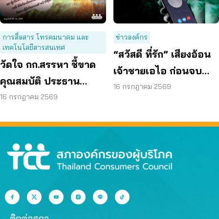
การสื่อสาร โทรคมนาคม และ
ข่าวองค์กร
เทคโนโลยีสารสนเทศ
“สวัสดี ที่รัก” เสียงอ้อน
วัดใจ กก.สรรหา ชี้ขาด
เจ้าชายเอไอ ก่อนจบ
คุณสมบัติ ประธาน
ด้วย หลอกโอนเงิน
16 กรกฎาคม 2569
กสทช. เปิดทางคนที่ดี
16 กรกฎาคม 2569
กว่า มาทำหน้าที่
ติดต่อสภา