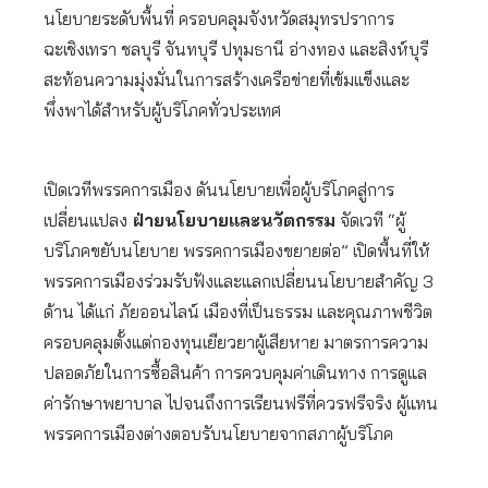
นโยบายระดับพื้นที่ ครอบคลุมจังหวัดสมุทรปราการ
ฉะเชิงเทรา ชลบุรี จันทบุรี ปทุมธานี อ่างทอง และสิงห์บุรี
สะท้อนความมุ่งมั่นในการสร้างเครือข่ายที่เข้มแข็งและ
พึ่งพาได้สำหรับผู้บริโภคทั่วประเทศ
เปิดเวทีพรรคการเมือง ดันนโยบายเพื่อผู้บริโภคสู่การ
เปลี่ยนแปลง
ฝ่ายนโยบายและนวัตกรรม
จัดเวที “ผู้
บริโภคขยับนโยบาย พรรคการเมืองขยายต่อ” เปิดพื้นที่ให้
พรรคการเมืองร่วมรับฟังและแลกเปลี่ยนนโยบายสำคัญ 3
ด้าน ได้แก่ ภัยออนไลน์ เมืองที่เป็นธรรม และคุณภาพชีวิต
ครอบคลุมตั้งแต่กองทุนเยียวยาผู้เสียหาย มาตรการความ
ปลอดภัยในการซื้อสินค้า การควบคุมค่าเดินทาง การดูแล
ค่ารักษาพยาบาล ไปจนถึงการเรียนฟรีที่ควรฟรีจริง ผู้แทน
พรรคการเมืองต่างตอบรับนโยบายจากสภาผู้บริโภค