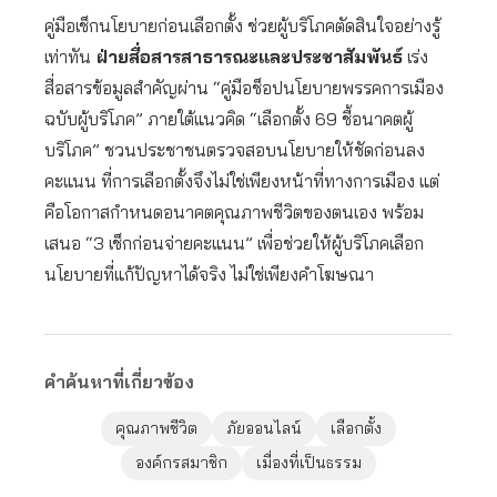
คู่มือเช็กนโยบายก่อนเลือกตั้ง ช่วยผู้บริโภคตัดสินใจอย่างรู้
เท่าทัน
ฝ่ายสื่อสารสาธารณะและประชาสัมพันธ์
เร่ง
สื่อสารข้อมูลสำคัญผ่าน “คู่มือช็อปนโยบายพรรคการเมือง
ฉบับผู้บริโภค” ภายใต้แนวคิด “เลือกตั้ง 69 ชี้อนาคตผู้
บริโภค” ชวนประชาชนตรวจสอบนโยบายให้ชัดก่อนลง
คะแนน ที่การเลือกตั้งจึงไม่ใช่เพียงหน้าที่ทางการเมือง แต่
คือโอกาสกำหนดอนาคตคุณภาพชีวิตของตนเอง พร้อม
เสนอ “3 เช็กก่อนจ่ายคะแนน” เพื่อช่วยให้ผู้บริโภคเลือก
นโยบายที่แก้ปัญหาได้จริง ไม่ใช่เพียงคำโฆษณา
คำค้นหาที่เกี่ยวข้อง
คุณภาพชีวิต
ภัยออนไลน์
เลือกตั้ง
องค์กรสมาชิก
เมื่องที่เป็นธรรม