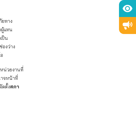
ภัยทาง
ผู้แทน
เป็น
ช่องว่าง
โอ
งหน่วยงานที่
าจหน้าที่
ดตั้ง
สภา