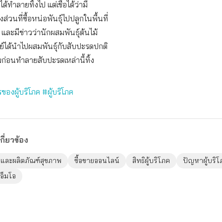
้ทำลายทิ้งไป แต่เชื่อได้ว่ามี
วนที่ซื้อหน่อพันธุ์ไปปลูกในพื้นที่
ละมีข่าวว่านักผสมพันธุ์ต้นไม้
์ได้นำไปผสมพันธุ์กับสับปะรดปกติ
ก่อนทำลายสับปะรดเหล่านี้ทิ้ง
ของผู้บริโภค
#ผู้บริโภค
กี่ยวข้อง
และผลิตภัณฑ์สุขภาพ
ซื้อขายออนไลน์
สิทธิผู้บริโภค
ปัญหาผู้บริโ
อ็มโอ