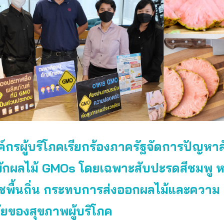
์กรผู้บริโภคเรียกร้องภาครัฐจัดการปัญหา
ผักผลไม้ GMOs โดยเฉพาะสับปะรดสีชมพู ห
พืชพื้นถิ่น กระทบการส่งออกผลไม้และความ
ยของสุขภาพผู้บริโภค