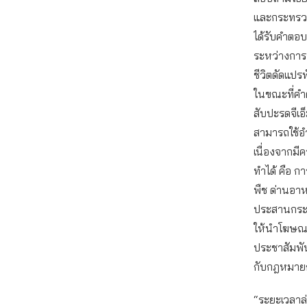
และกระทรวง
ได้รับคำตอ
ระหว่างการ
ชีวิตดัดแป
ในขณะที่คำ
สับปะรดจีเอ็
สามารถใช้อ
เนื่องจากมีค
ทำได้ คือ 
พืช ด่านอา
ประสานกระท
ให้นำโฆษณา
ประชาสัมพัน
กับกฎหมายก
“ระยะเวลาล่ว