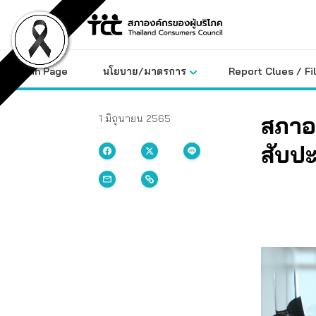
Skip
to
content
Main Page
นโยบาย/มาตรการ
Report Clues / Fi
สภาอง
1 มิถุนายน 2565
สับปะ