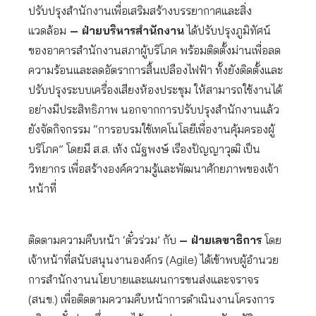
ปรับปรุงสำนักงานเพื่อเสริมสร้างบรรยากาศและสิ่ง
แวดล้อม
– ฝ่ายบริหารสำนักงาน
ได้ปรับปรุงภูมิทัศน์
ของอาคารสำนักงานสภาผู้บริโภค พร้อมติดตั้งม่านเพื่อลด
ความร้อนและลดอัตราการสิ้นเปลืองไฟฟ้า ทั้งยังติดตั้งและ
ปรับปรุงระบบเครื่องเสียงห้องประชุม ให้สามารถใช้งานได้
อย่างมีประสิทธิภาพ นอกจากการปรับปรุงสำนักงานแล้ว
ยังจัดกิจกรรม “การอบรมใช้เทคโนโลยีเพื่องานคุ้มครองผู้
บริโภค” โดยมี ส.ส. เท้ง ณัฐพงษ์ เรืองปัญญาวุฒิ เป็น
วิทยากร เพื่อสร้างองค์ความรู้และพัฒนาศักยภาพของเจ้า
หน้าที่
ติดตามความคืบหน้า ‘ตั๋วร่วม’ กับ
– ฝ่ายเลขาธิการ
โดย
เจ้าหน้าที่สนับสนุนงานองค์กร (Agile) ได้เข้าพบผู้อำนวย
การสำนักงานนโยบายและแผนการขนส่งและจราจร
(สนข.) เพื่อติดตามความคืบหน้าการดำเนินงานโครงการ