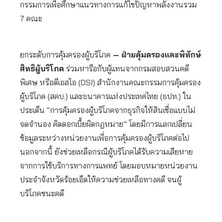
กรรมการเพื่อศึกษาแนวทางการแก้ไขปัญหาพลังงานรวม
7 คณะ
ยกระดับการคุ้มครองผู้บริโภค
– ฝ่ายคุ้มครองและพิทักษ์
สิทธิผู้บริโภค
ร่วมหารือกับผู้แทนจากกรมสอบสวนคดี
พิเศษ หรือดีเอสไอ (DSI) สำนักงานคณะกรรมการคุ้มครอง
ผู้บริโภค (สคบ.) และธนาคารแห่งประเทศไทย (ธปท.) ใน
ประเด็น “การคุ้มครองผู้บริโภคจากธุรกิจให้สินเชื่อแบบไม่
จดจำนอง คิดดอกเบี้ยผิดกฎหมาย” โดยมีการแลกเปลี่ยน
ข้อมูลระหว่างหน่วยงานเพื่อการคุ้มครองผู้บริโภคต่อไป
นอกจากนี้ ยังช่วยเหลือกรณีผู้บริโภคได้รับความเสียหาย
จากการใช้บริการทางการแพทย์ โดยมอบหมายหน่วยงาน
ประจำจังหวัดร้อยเอ็ดให้ความช่วยเหลือทางคดี จนผู้
บริโภคชนะคดี