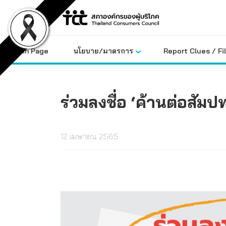
Skip
to
content
Main Page
นโยบาย/มาตรการ
Report Clues / Fi
ร่วมลงชื่อ ‘ค้านต่อสัม
12 เมษายน 2565