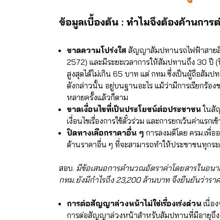
ข้อมูลเบื้องต้น : ทำไมจึงต้องค้านก
ขาดความโปร่งใส
สัญญาสัมปทานรถไฟฟ้าสายสีเขี
2572) และมีระยะเวลาการให้สัมปทานถึง 30 ปี (
สูงสุดได้ไม่เกิน 65 บาท แต่ กทม.ซึ่งเป็นผู้ถือ
ดังกล่าวนั้น อยู่บนฐานอะไร แม้ว่ามีการเรียกร้องข
หลายครั้งแล้วก็ตาม
ขาดเงื่อนไขที่เป็นประโยชน์ต่อประชาชน
ในสั
เงื่อนไขเรื่องการใช้ตั๋วร่วม และการยกเว้นค่าแรกเข้
ปิดทางเลือกราคาอื่น ๆ
การลงมติโดย ครม.เพื่อ
ด้านราคาอื่น ๆ ที่จะสามารถทำให้ประชาชนทุกระด
สอบ.
มีข้อเสนอการคำนวณอัตราค่าโดยสารในอนาคตท
กทม.ยังมีกำไรถึง 23,200 ล้านบาท จึงยืนยันว่ารา
การต่อสัญญาล่วงหน้าไม่ใช่เรื่องเร่งด่วน
เนื่อ
การต่อสัญญาล่วงหน้าสำหรับสัมปทานที่มีอายุถึง 3