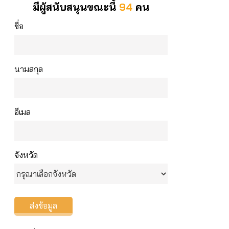
มีผู้สนับสนุนขณะนี้
94
คน
ชื่อ
นามสกุล
อีเมล
จังหวัด
ส่งข้อมูล