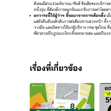
สังคมมีส่วนร่วมพิจารณาข้อดี ข้อเสียของบริก
หนึ่งรุ่น ที่ต้องมีภาระผูกพันแบกรับภาระค่าโดยส
ยกวาระนี้ให้ผู้ว่าฯ ที่จะมาจากการเลือกตั้ง
เมื
แต่ยังยืนยันผลักดันการต่อสัมปทานล่วงหน้า ทั้ง ๆ
วางมือ และเปิดทางให้แก่ผู้บริหาร กทม.ชุดใหม่ ท
เขียวควรเป็นรูปแบบไหนที่จะเหมาะสม และเป็นธร
เรื่องที่เกี่ยวข้อง