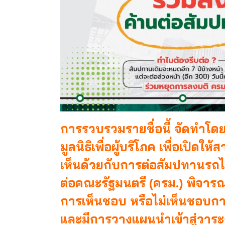
การรวบรวมรายชื่อนี้ จัดทำโด
มูลนิธิเพื่อผู้บริโภค เพื่อเปิดใ
เห็นด้วยกับการต่อสัมปทานรถไฟฟ
ต่อคณะรัฐมนตรี (ครม.) พิจารณา
การเห็นชอบ หรือไม่เห็นชอบก
และ
มีการวางแผนนำเข้าสู่วาระ