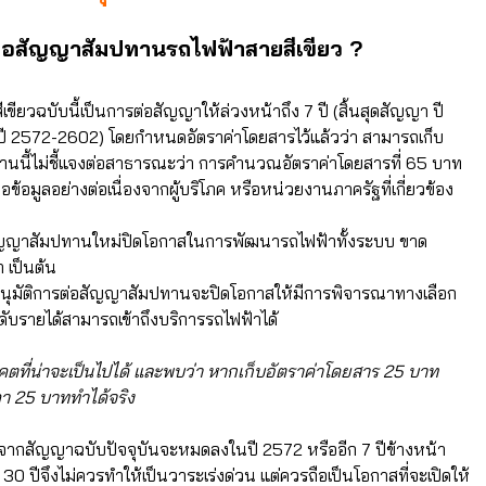
ารต่อสัญญาสัมปทานรถไฟฟ้าสายสีเขียว ?
ยวฉบับนี้เป็นการต่อสัญญาให้ล่วงหน้าถึง 7 ปี (สิ้นสุดสัญญา ปี
ปี 2572-2602) โดยกำหนดอัตราค่าโดยสารไว้แล้วว่า สามารถเก็บ
สัมปทานนี้ไม่ชี้แจงต่อสาธารณะว่า การคำนวณอัตราค่าโดยสารที่ 65 บาท
อข้อมูลอย่างต่อเนื่องจากผู้บริโภค หรือหน่วยงานภาครัฐที่เกี่ยวข้อง
ญญาสัมปทานใหม่ปิดโอกาสในการพัฒนารถไฟฟ้าทั้งระบบ ขาด
า เป็นต้น
อนุมัติการต่อสัญญาสัมปทานจะปิดโอกาสให้มีการพิจารณาทางเลือก
ับรายได้สามารถเข้าถึงบริการรถไฟฟ้าได้
ี่น่าจะเป็นไปได้ และพบว่า หากเก็บอัตราค่าโดยสาร 25 บาท
คา 25 บาททำได้จริง
งจากสัญญาฉบับปัจจุบันจะหมดลงในปี 2572 หรืออีก 7 ปีข้างหน้า
0 ปีจึงไม่ควรทำให้เป็นวาระเร่งด่วน แต่ควรถือเป็นโอกาสที่จะเปิดให้