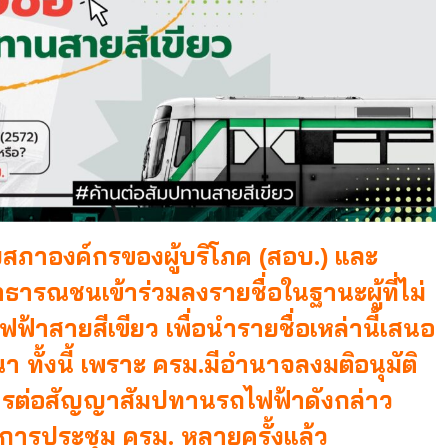
ยสภาองค์กรของผู้บริโภค (สอบ.) และ
ห้สาธารณชนเข้าร่วมลงรายชื่อในฐานะผู้ที่ไม่
้าสายสีเขียว เพื่อนำรายชื่อเหล่านี้เสนอ
 ทั้งนี้ เพราะ ครม.มีอำนาจลงมติอนุมัติ
ารต่อสัญญาสัมปทานรถไฟฟ้าดังกล่าว
การประชุม ครม. หลายครั้งแล้ว