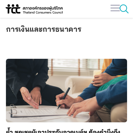
Skip
to
content
การเงินและการธนาคาร
ย้ำ ชดเชยผู้เอาประกันอาคเนย์ฯ ต้องคำนึงถึง