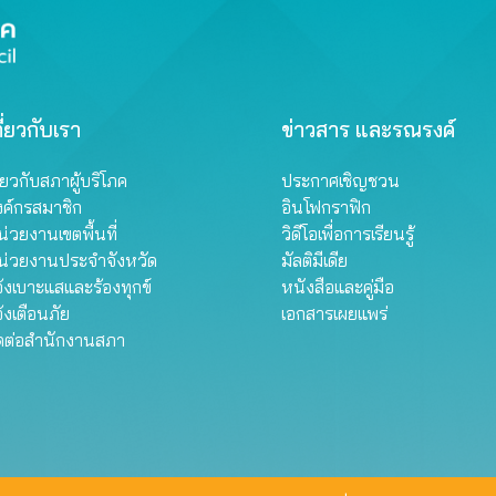
ี่ยวกับเรา
ข่าวสาร และรณรงค์
ี่ยวกับสภาผู้บริโภค
ประกาศเชิญชวน
งค์กรสมาชิก
อินโฟกราฟิก
่วยงานเขตพื้นที่
วิดีโอเพื่อการเรียนรู้
น่วยงานประจำจังหวัด
มัลติมีเดีย
้งเบาะแสและร้องทุกข์
หนังสือและคู่มือ
้งเตือนภัย
เอกสารเผยแพร่
ิดต่อสำนักงานสภา