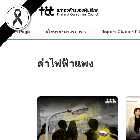
Skip
to
content
Main Page
นโยบาย/มาตรการ
Report Clues / Fi
ค่าไฟฟ้าแพง