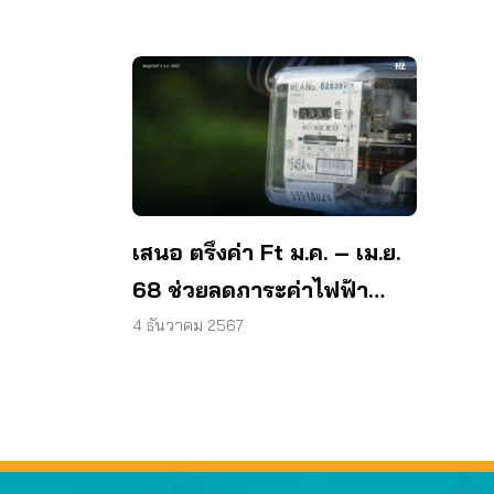
เสนอ ตรึงค่า Ft ม.ค. – เม.ย.
68 ช่วยลดภาระค่าไฟฟ้า
ประชาชน
4 ธันวาคม 2567