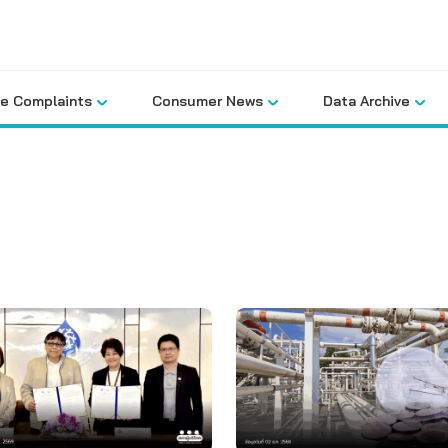
le Complaints
Consumer News
Data Archive