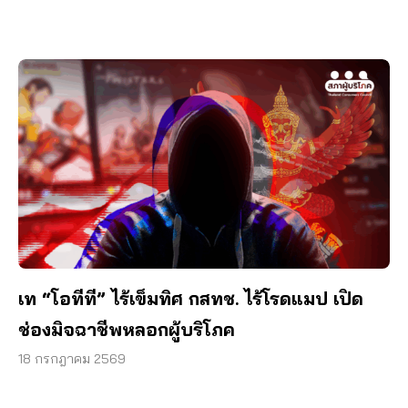
เท “โอทีที” ไร้เข็มทิศ กสทช. ไร้โรดแมป เปิด
ช่องมิจฉาชีพหลอกผู้บริโภค
18 กรกฎาคม 2569