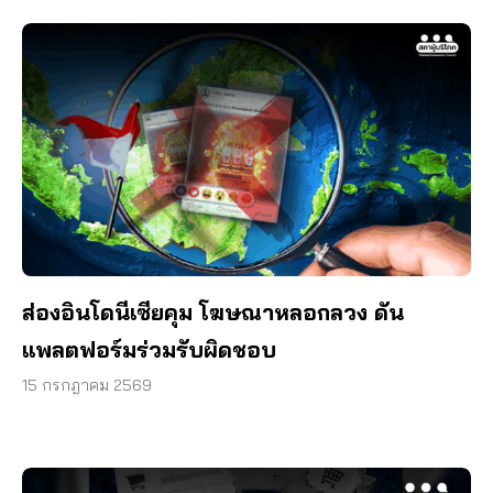
ส่องอินโดนีเซียคุม โฆษณาหลอกลวง ดัน
แพลตฟอร์มร่วมรับผิดชอบ
15 กรกฎาคม 2569