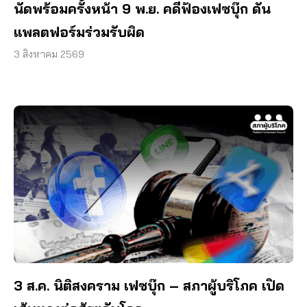
นัดพร้อมครั้งหน้า 9 พ.ย. คดีฟ้องเฟซบุ๊ก ดัน
แพลตฟอร์มร่วมรับผิด
3 สิงหาคม 2569
3 ส.ค. นิติสงคราม เฟซบุ๊ก – สภาผู้บริโภค เปิด