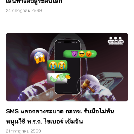
เส้นทางต่อสู้ระดับโลก
24 กรกฎาคม 2569
SMS หลอกลวงระบาด กสทช. รับมือไม่ทัน
หนุนใช้ พ.ร.ก. ไซเบอร์ เข้มข้น
21 กรกฎาคม 2569