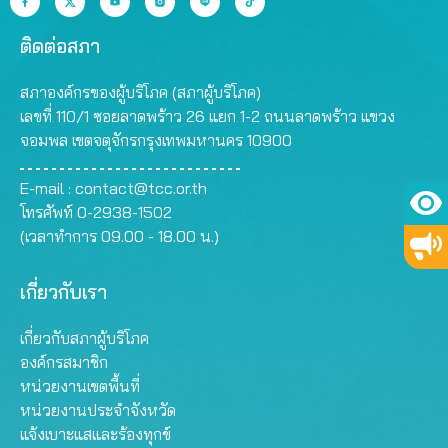
ติดต่อสภา
สภาองค์กรของผู้บริโภค (สภาผู้บริโภค)
เลขที่ 110/1 ซอยลาดพร้าว 26 แยก 1-2 ถนนลาดพร้าว แขวง
จอมพล เขตจตุจักรกรุงเทพมหานคร 10900
E-mail :
contact@tcc.or.th
โทรศัพท์ 0-2938-1502
(เวลาทำการ 09.00 - 18.00 น.)
เกี่ยวกับเรา
เกี่ยวกับสภาผู้บริโภค
องค์กรสมาชิก
หน่วยงานเขตพื้นที่
หน่วยงานประจำจังหวัด
แจ้งเบาะแสและร้องทุกข์