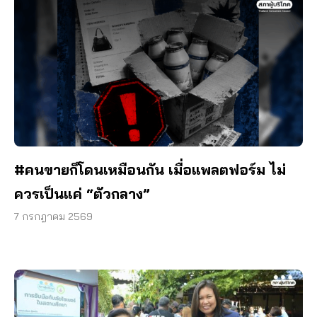
#คนขายก็โดนเหมือนกัน เมื่อแพลตฟอร์ม ไม่
ควรเป็นแค่ “ตัวกลาง”
7 กรกฎาคม 2569