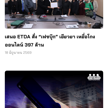
เสนอ ETDA สั่ง “เฟซบุ๊ก” เยียวยา เหยื่อโกง
ออนไลน์ 397 ล้าน
18 มิถุนายน 2569