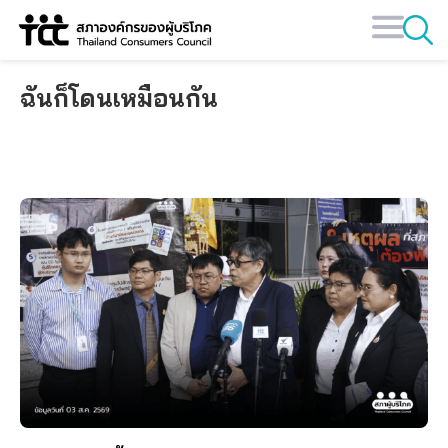
Skip
to
content
ฉันก็โดนเหมือนกัน