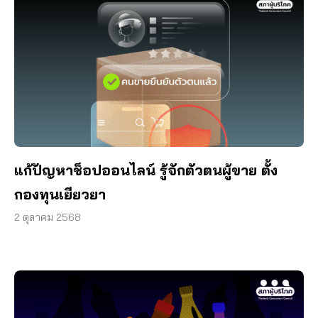
แก้ปัญหาช็อปออนไลน์ รู้จักตัวตนผู้ขาย ตั้ง
กองทุนเยียวยา
2 ตุลาคม 2568