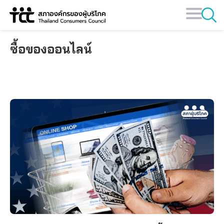
Skip
to
content
ซื้อของออนไลน์