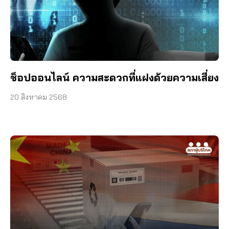
ช็อปออนไลน์ ความสะดวกที่แฝงด้วยความเสี่ยง
20 สิงหาคม 2568