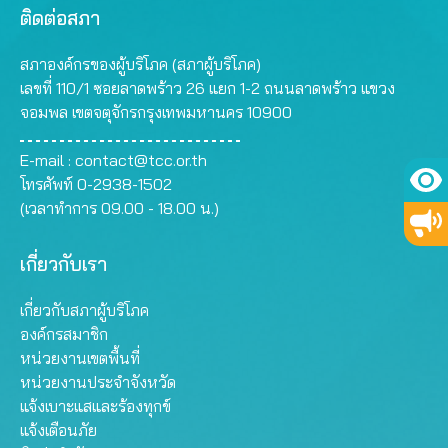
ติดต่อสภา
สภาองค์กรของผู้บริโภค (สภาผู้บริโภค)
เลขที่ 110/1 ซอยลาดพร้าว 26 แยก 1-2 ถนนลาดพร้าว แขวง
จอมพล เขตจตุจักรกรุงเทพมหานคร 10900
E-mail :
contact@tcc.or.th
โทรศัพท์ 0-2938-1502
(เวลาทำการ 09.00 - 18.00 น.)
เกี่ยวกับเรา
เกี่ยวกับสภาผู้บริโภค
องค์กรสมาชิก
หน่วยงานเขตพื้นที่
หน่วยงานประจำจังหวัด
แจ้งเบาะแสและร้องทุกข์
แจ้งเตือนภัย