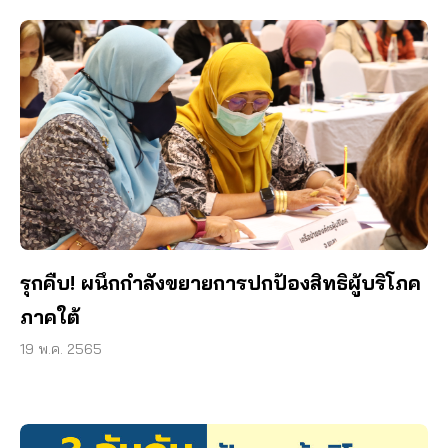
รุกคืบ! ผนึกกำลังขยายการปกป้องสิทธิผู้บริโภค
ภาคใต้
19 พ.ค. 2565