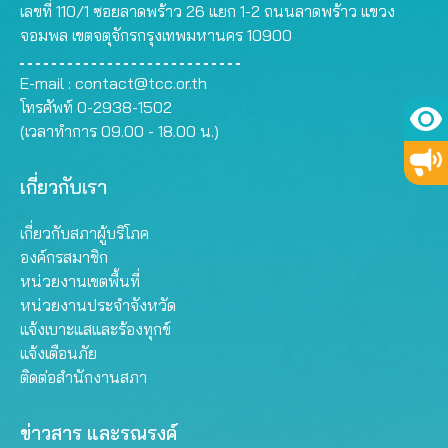
เลขที่ 110/1 ซอยลาดพร้าว 26 แยก 1-2 ถนนลาดพร้าว แขวง
จอมพล เขตจตุจักรกรุงเทพมหานคร 10900
E-mail :
contact@tcc.or.th
โทรศัพท์ 0-2938-1502
(เวลาทำการ 09.00 - 18.00 น.)
เกี่ยวกับเรา
เกี่ยวกับสภาผู้บริโภค
องค์กรสมาชิก
หน่วยงานเขตพื้นที่
หน่วยงานประจำจังหวัด
แจ้งเบาะแสและร้องทุกข์
แจ้งเตือนภัย
ติดต่อสำนักงานสภา
ข่าวสาร และรณรงค์