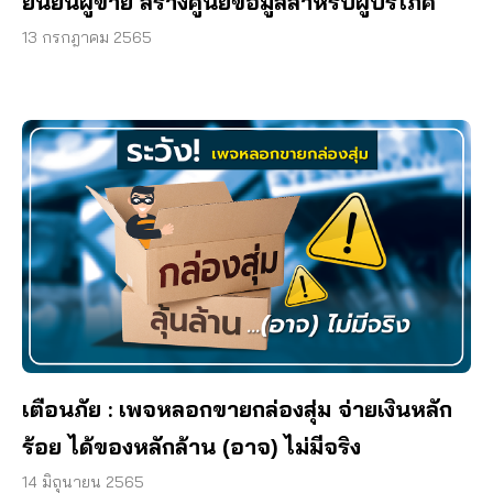
ยืนยันผู้ขาย สร้างศูนย์ข้อมูลสำหรับผู้บริโภค
13 กรกฎาคม 2565
เตือนภัย : เพจหลอกขายกล่องสุ่ม จ่ายเงินหลัก
ร้อย ได้ของหลักล้าน (อาจ) ไม่มีจริง
14 มิถุนายน 2565