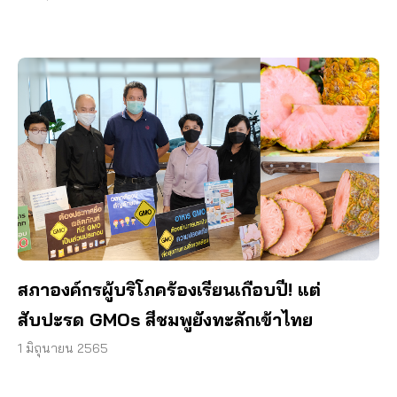
สภาองค์กรผู้บริโภคร้องเรียนเกือบปี! แต่
สับปะรด GMOs สีชมพูยังทะลักเข้าไทย
1 มิถุนายน 2565