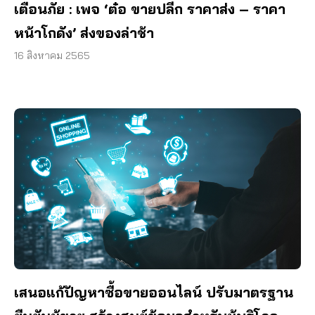
เตือนภัย : เพจ ‘ต๋อ ขายปลีก ราคาส่ง – ราคา
หน้าโกดัง’ ส่งของล่าช้า
16 สิงหาคม 2565
เสนอแก้ปัญหาซื้อขายออนไลน์ ปรับมาตรฐาน