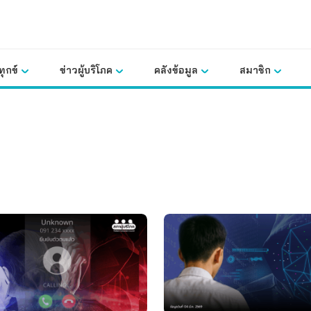
ุกข์
ข่าวผู้บริโภค
คลังข้อมูล
สมาชิก