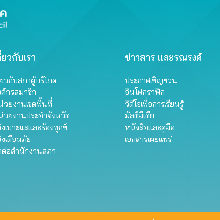
ี่ยวกับเรา
ข่าวสาร และรณรงค์
ี่ยวกับสภาผู้บริโภค
ประกาศเชิญชวน
งค์กรสมาชิก
อินโฟกราฟิก
่วยงานเขตพื้นที่
วิดีโอเพื่อการเรียนรู้
น่วยงานประจำจังหวัด
มัลติมีเดีย
้งเบาะแสและร้องทุกข์
หนังสือและคู่มือ
้งเตือนภัย
เอกสารเผยแพร่
ิดต่อสำนักงานสภา