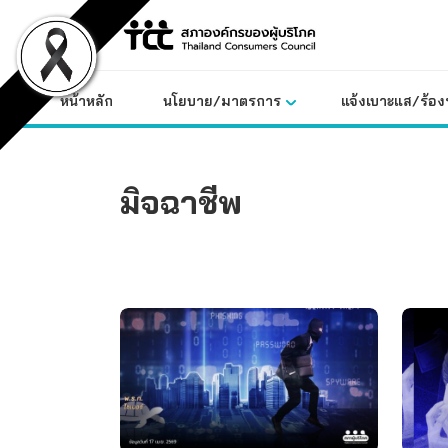
Skip
to
content
หน้าหลัก
นโยบาย/มาตรการ
แจ้งเบาะแส/ร้องท
มิจฉาชีพ